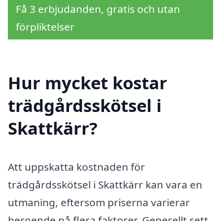
Få 3 erbjudanden, gratis och utan
förpliktelser
Hur mycket kostar
trädgårdsskötsel i
Skattkärr?
Att uppskatta kostnaden för
trädgårdsskötsel i Skattkärr kan vara en
utmaning, eftersom priserna varierar
beroende på flera faktorer. Generellt sett