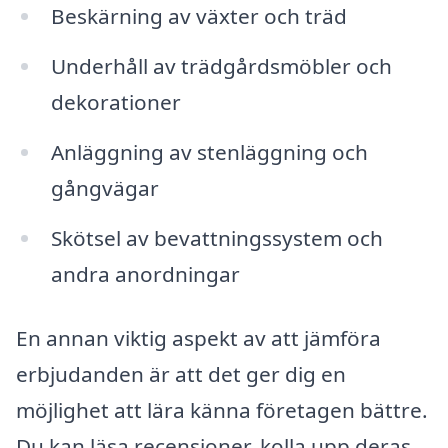
Beskärning av växter och träd
Underhåll av trädgårdsmöbler och
dekorationer
Anläggning av stenläggning och
gångvägar
Skötsel av bevattningssystem och
andra anordningar
En annan viktig aspekt av att jämföra
erbjudanden är att det ger dig en
möjlighet att lära känna företagen bättre.
Du kan läsa recensioner, kolla upp deras