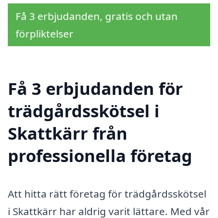
Få 3 erbjudanden, gratis och utan
förpliktelser
Få 3 erbjudanden för
trädgårdsskötsel i
Skattkärr från
professionella företag
Att hitta rätt företag för trädgårdsskötsel
i Skattkärr har aldrig varit lättare. Med vår