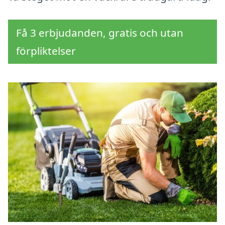
Få 3 erbjudanden, gratis och utan
förpliktelser