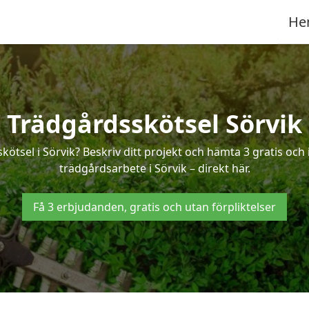
He
Trädgårdsskötsel Sörvik
kötsel i Sörvik? Beskriv ditt projekt och hämta 3 gratis oc
trädgårdsarbete i Sörvik – direkt här.
Få 3 erbjudanden, gratis och utan förpliktelser