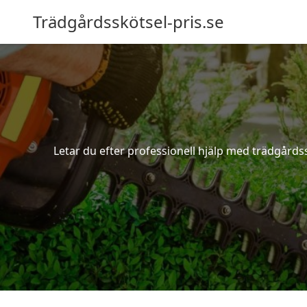
Trädgårdsskötsel-pris.se
Letar du efter professionell hjälp med trädgårdss