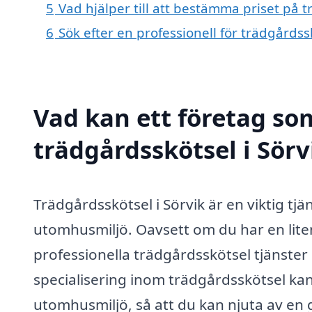
5
Vad hjälper till att bestämma priset på t
6
Sök efter en professionell för trädgårdss
Vad kan ett företag som
trädgårdsskötsel i Sörv
Trädgårdsskötsel i Sörvik är en viktig tjän
utomhusmiljö. Oavsett om du har en liten
professionella trädgårdsskötsel tjänster 
specialisering inom trädgårdsskötsel kan
utomhusmiljö, så att du kan njuta av e