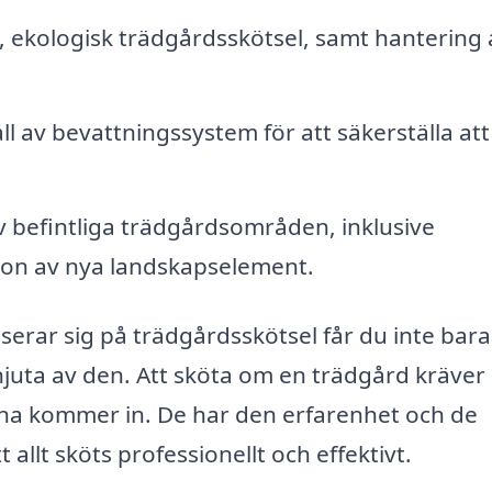
 ekologisk trädgårdsskötsel, samt hantering 
l av bevattningssystem för att säkerställa att
v befintliga trädgårdsområden, inklusive
ion av nya landskapselement.
serar sig på trädgårdsskötsel får du inte bara
njuta av den. Att sköta om en trädgård kräver
rna kommer in. De har den erfarenhet och de
 allt sköts professionellt och effektivt.