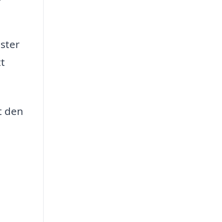
nster
t
t den