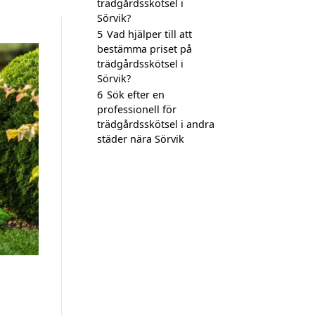
trädgårdsskötsel i
Sörvik?
5
Vad hjälper till att
bestämma priset på
trädgårdsskötsel i
Sörvik?
6
Sök efter en
professionell för
trädgårdsskötsel i andra
städer nära Sörvik