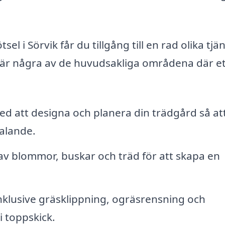
l i Sörvik får du tillgång till en rad olika tjä
 är några av de huvudsakliga områdena där et
ed att designa och planera din trädgård så at
talande.
av blommor, buskar och träd för att skapa en
klusive gräsklippning, ogräsrensning och
i toppskick.