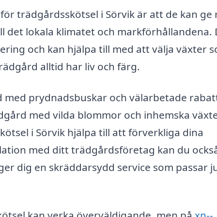
 för trädgårdsskötsel i Sörvik är att de kan ge
ll det lokala klimatet och markförhållandena.
ering och kan hjälpa till med att välja växter 
rädgård alltid har liv och färg.
ård med prydnadsbuskar och välarbetade rabat
rädgård med vilda blommor och inhemska växte
sel i Sörvik hjälpa till att förverkliga dina
lation med ditt trädgårdsföretag kan du också
 ger dig en skräddarsydd service som passar j
sskötsel kan verka överväldigande, men på
xn--