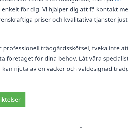
 enkelt för dig. Vi hjälper dig att få kontakt m
skraftiga priser och kvalitativa tjänster just 
r professionell trädgårdsskötsel, tveka inte at
ta företaget för dina behov. Låt våra specialis
kan njuta av en vacker och väldesignad träd
iktelser