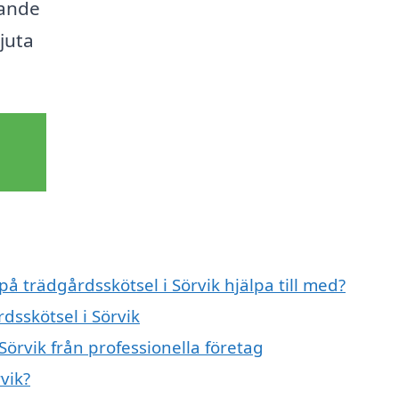
kande
juta
på trädgårdsskötsel i Sörvik hjälpa till med?
dsskötsel i Sörvik
Sörvik från professionella företag
vik?