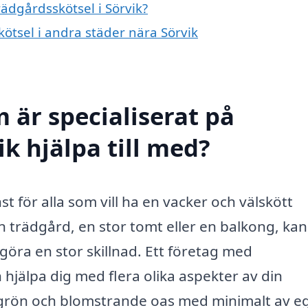
rädgårdsskötsel i Sörvik?
kötsel i andra städer nära Sörvik
 är specialiserat på
ik hjälpa till med?
st för alla som vill ha en vacker och välskött
 trädgård, en stor tomt eller en balkong, kan
göra en stor skillnad. Ett företag med
 hjälpa dig med flera olika aspekter av din
n grön och blomstrande oas med minimalt av e