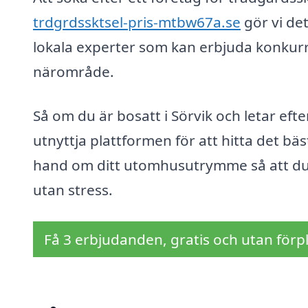
trdgrdssktsel-pris-mtbw67a.se
gör vi det
lokala experter som kan erbjuda konkurren
närområde.
Så om du är bosatt i Sörvik och letar efte
utnyttja plattformen för att hitta det bäs
hand om ditt utomhusutrymme så att du 
utan stress.
Få 3 erbjudanden, gratis och utan förpl