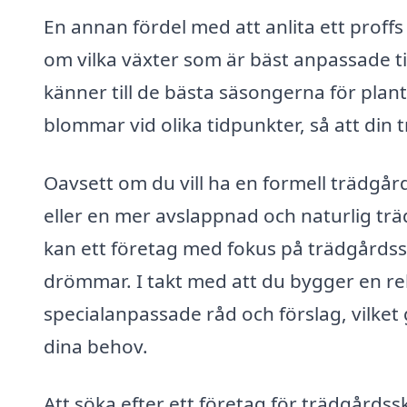
En annan fördel med att anlita ett proffs
om vilka växter som är bäst anpassade ti
känner till de bästa säsongerna för plant
blommar vid olika tidpunkter, så att din t
Oavsett om du vill ha en formell trädg
eller en mer avslappnad och naturlig t
kan ett företag med fokus på trädgårdssköt
drömmar. I takt med att du bygger en re
specialanpassade råd och förslag, vilket
dina behov.
Att söka efter ett företag för trädgård