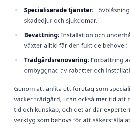
Specialiserade tjänster:
Lövblåsning,
skadedjur och sjukdomar.
Bevattning:
Installation och underhål
växter alltid får den fukt de behöver.
Trädgårdsrenovering:
Förbättring a
ombyggnad av rabatter och installat
Genom att anlita ett företag som speciali
vacker trädgård, utan också mer tid att 
tid och kunskap, och det är där experte
verktyg som behövs för att säkerställa att