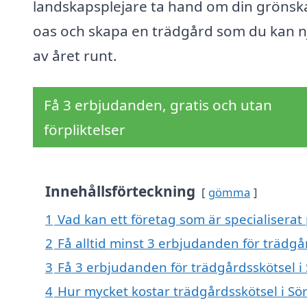
landskapsplejare ta hand om din gröns
oas och skapa en trädgård som du kan n
av året runt.
Få 3 erbjudanden, gratis och utan
förpliktelser
Innehållsförteckning
gömma
1
Vad kan ett företag som är specialiserat 
2
Få alltid minst 3 erbjudanden för trädgår
3
Få 3 erbjudanden för trädgårdsskötsel i 
4
Hur mycket kostar trädgårdsskötsel i Sör