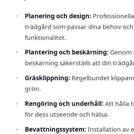
Planering och design:
Professionella
trädgård som passar dina behov och di
funktionalitet.
Plantering och beskärning:
Genom at
beskärning säkerställs att din trädgå
Gräsklippning:
Regelbundet klippande
grön.
Rengöring och underhåll:
Att hålla 
för dess utseende och hälsa.
Bevattningssystem:
Installation av 