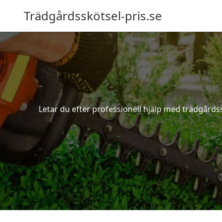
Trädgårdsskötsel-pris.se
Letar du efter professionell hjälp med trädgårdss