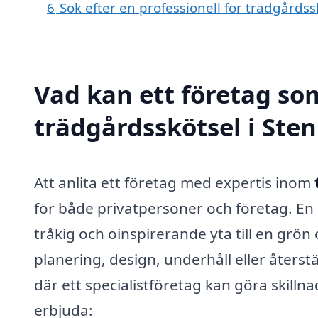
6
Sök efter en professionell för trädgårdss
Vad kan ett företag som
trädgårdsskötsel i Sten
Att anlita ett företag med expertis inom
för både privatpersoner och företag. En 
tråkig och oinspirerande yta till en grön
planering, design, underhåll eller åters
där ett specialistföretag kan göra skill
erbjuda: