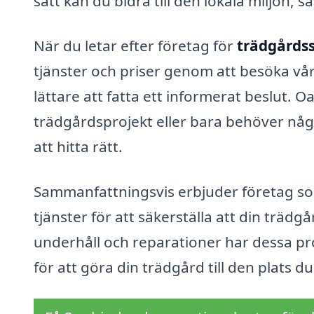
sätt kan du bidra till den lokala miljön, 
När du letar efter företag för
trädgårdss
tjänster och priser genom att besöka vår
lättare att fatta ett informerat beslut. O
trädgårdsprojekt eller bara behöver någo
att hitta rätt.
Sammanfattningsvis erbjuder företag som
tjänster för att säkerställa att din trädgå
underhåll och reparationer har dessa pr
för att göra din trädgård till den plats