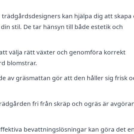
 trädgårdsdesigners kan hjälpa dig att skapa
n stil. De tar hänsyn till både estetik och
t välja rätt växter och genomföra korrekt
rd blomstrar.
 av gräsmattan gör att den håller sig frisk o
trädgården fri från skräp och ogräs är avgöra
effektiva bevattningslösningar kan göra det e