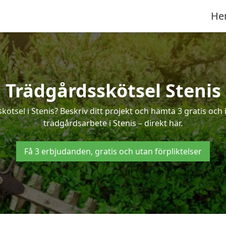
He
Trädgårdsskötsel Stenis
kötsel i Stenis? Beskriv ditt projekt och hämta 3 gratis oc
trädgårdsarbete i Stenis – direkt här.
Få 3 erbjudanden, gratis och utan förpliktelser