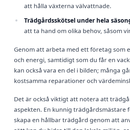
att hålla växterna välvattnade.
Trädgårdsskötsel under hela säson
att ta hand om olika behov, såsom v
Genom att arbeta med ett företag som 
och energi, samtidigt som du får en vac
kan också vara en del i bilden; många gå
kostsamma reparationer och värdeminskn
Det är också viktigt att notera att träd
aspekten. En kunnig trädgårdsmästare för
skapa en hållbar trädgård genom att an