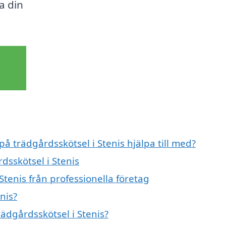
la din
på trädgårdsskötsel i Stenis hjälpa till med?
dsskötsel i Stenis
Stenis från professionella företag
nis?
rädgårdsskötsel i Stenis?