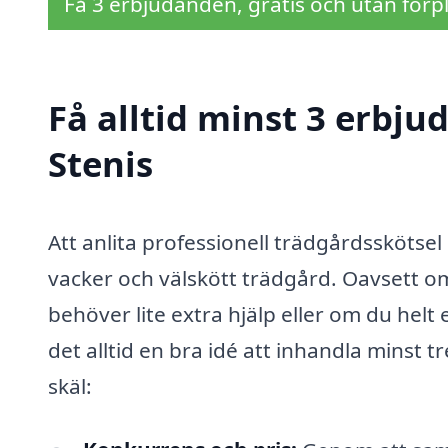
Få 3 erbjudanden, gratis och utan förpl
Få alltid minst 3 erbju
Stenis
Att anlita professionell trädgårdsskötsel i
vacker och välskött trädgård. Oavsett o
behöver lite extra hjälp eller om du helt 
det alltid en bra idé att inhandla minst t
skäl: