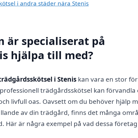
kötsel i andra städer nära Stenis
 är specialiserat på
is hjälpa till med?
trädgårdsskötsel i Stenis
kan vara en stor för
professionell trädgårdsskötsel kan förvandla
 och livfull oas. Oavsett om du behöver hjälp 
tällande av din trädgård, finns det många om
nad. Här är några exempel på vad dessa företag