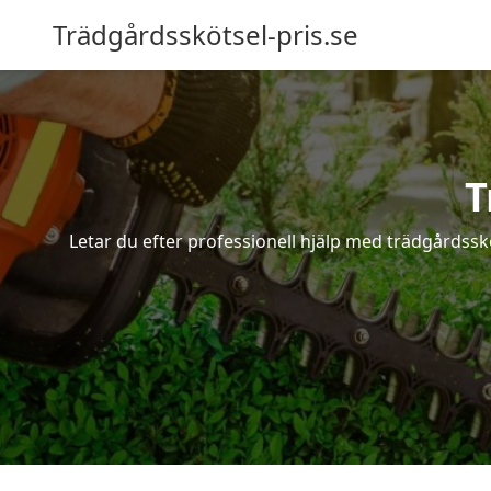
Trädgårdsskötsel-pris.se
T
Letar du efter professionell hjälp med trädgårdssk