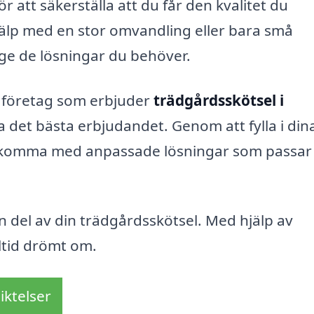
 att säkerställa att du får den kvalitet du
älp med en stor omvandling eller bara små
t ge de lösningar du behöver.
a företag som erbjuder
trädgårdsskötsel i
ta det bästa erbjudandet. Genom att fylla i din
komma med anpassade lösningar som passar 
en del av din trädgårdsskötsel. Med hjälp av
lltid drömt om.
iktelser