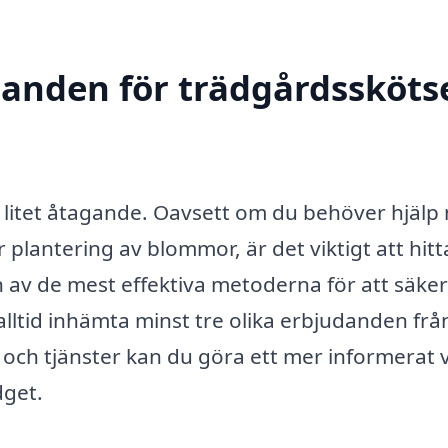
danden för trädgårdsskötse
get litet åtagande. Oavsett om du behöver hjäl
 plantering av blommor, är det viktigt att hitt
n av de mest effektiva metoderna för att säker
tt alltid inhämta minst tre olika erbjudanden frå
 och tjänster kan du göra ett mer informerat 
dget.