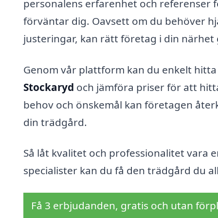
personalens erfarenhet och referenser för
förväntar dig. Oavsett om du behöver hj
justeringar, kan rätt företag i din närhe
Genom vår plattform kan du enkelt hitt
Stockaryd
och jämföra priser för att hit
behov och önskemål kan företagen åter
din trädgård.
Så låt kvalitet och professionalitet vara 
specialister kan du få den trädgård du a
Få 3 erbjudanden, gratis och utan förpl