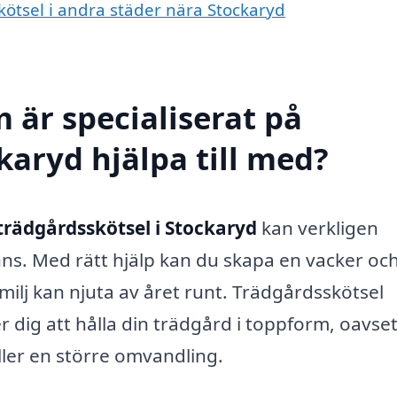
skötsel i andra städer nära Stockaryd
 är specialiserat på
karyd hjälpa till med?
trädgårdsskötsel i Stockaryd
kan verkligen
nns. Med rätt hjälp kan du skapa en vacker oc
ilj kan njuta av året runt. Trädgårdsskötsel
r dig att hålla din trädgård i toppform, oavse
ler en större omvandling.