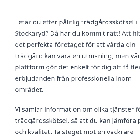
Letar du efter pålitlig trädgårdsskötsel i
Stockaryd? Då har du kommit rätt! Att hi
det perfekta företaget för att vårda din
trädgård kan vara en utmaning, men vå
plattform gör det enkelt för dig att få fle
erbjudanden från professionella inom
området.
Vi samlar information om olika tjänster f
trädgårdsskötsel, så att du kan jämföra 
och kvalitet. Ta steget mot en vackrare