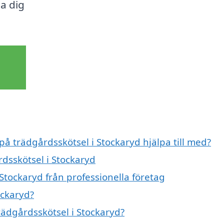
pa dig
på trädgårdsskötsel i Stockaryd hjälpa till med?
rdsskötsel i Stockaryd
Stockaryd från professionella företag
ockaryd?
trädgårdsskötsel i Stockaryd?