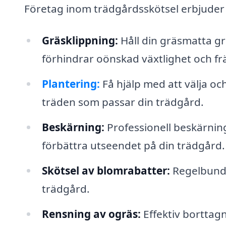
Företag inom trädgårdsskötsel erbjuder 
Gräsklippning:
Håll din gräsmatta g
förhindrar oönskad växtlighet och främ
Plantering:
Få hjälp med att välja o
träden som passar din trädgård.
Beskärning:
Professionell beskärning 
förbättra utseendet på din trädgård.
Skötsel av blomrabatter:
Regelbundet
trädgård.
Rensning av ogräs:
Effektiv borttag