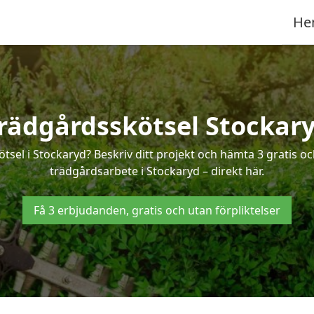
He
rädgårdsskötsel Stockar
ötsel i Stockaryd? Beskriv ditt projekt och hämta 3 gratis o
trädgårdsarbete i Stockaryd – direkt här.
Få 3 erbjudanden, gratis och utan förpliktelser