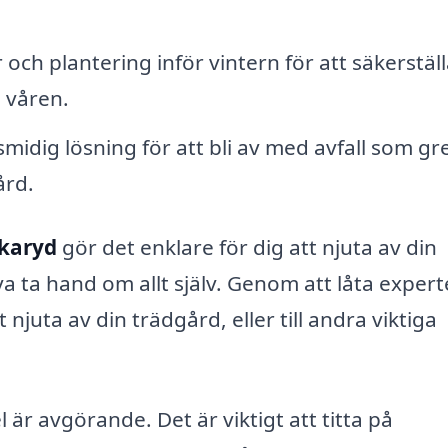
och plantering inför vintern för att säkerstäl
l våren.
midig lösning för att bli av med avfall som gr
ård.
ckaryd
gör det enklare för dig att njuta av din
 ta hand om allt själv. Genom att låta expert
tt njuta av din trädgård, eller till andra viktiga
l är avgörande. Det är viktigt att titta på