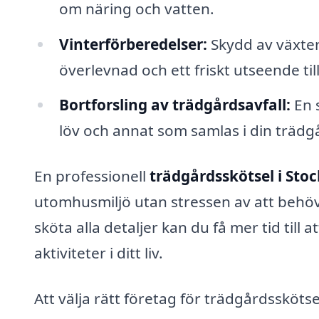
om näring och vatten.
Vinterförberedelser:
Skydd av växter 
överlevnad och ett friskt utseende til
Bortforsling av trädgårdsavfall:
En s
löv och annat som samlas i din trädg
En professionell
trädgårdsskötsel i Sto
utomhusmiljö utan stressen av att behöva
sköta alla detaljer kan du få mer tid till a
aktiviteter i ditt liv.
Att välja rätt företag för trädgårdsskötse