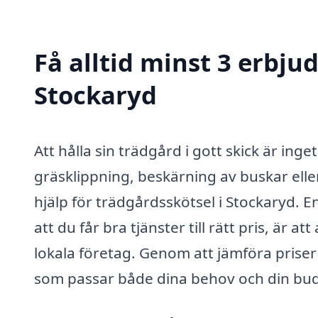
Få alltid minst 3 erbju
Stockaryd
Att hålla sin trädgård i gott skick är in
gräsklippning, beskärning av buskar eller
hjälp för trädgårdsskötsel i Stockaryd. E
att du får bra tjänster till rätt pris, är a
lokala företag. Genom att jämföra priser
som passar både dina behov och din bu