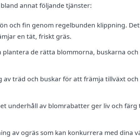
bland annat följande tjänster:
rön och fin genom regelbunden klippning. Det
jar en tät, friskt gräs.
ch plantera de rätta blommorna, buskarna och
av träd och buskar för att främja tillväxt och
 underhåll av blomrabatter ger liv och färg ti
ning av ogräs som kan konkurrera med dina v