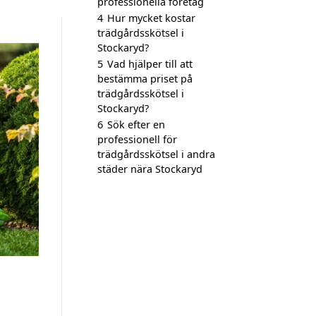
professionella företag
4
Hur mycket kostar
trädgårdsskötsel i
Stockaryd?
5
Vad hjälper till att
bestämma priset på
trädgårdsskötsel i
Stockaryd?
6
Sök efter en
professionell för
trädgårdsskötsel i andra
städer nära Stockaryd