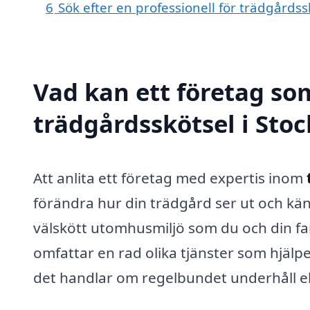
6
Sök efter en professionell för trädgårds
Vad kan ett företag som
trädgårdsskötsel i Stoc
Att anlita ett företag med expertis inom
förändra hur din trädgård ser ut och kä
välskött utomhusmiljö som du och din fam
omfattar en rad olika tjänster som hjälpe
det handlar om regelbundet underhåll el