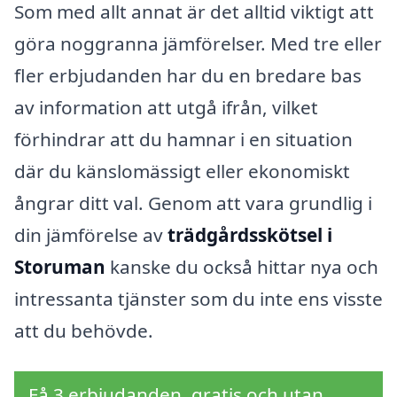
Som med allt annat är det alltid viktigt att
göra noggranna jämförelser. Med tre eller
fler erbjudanden har du en bredare bas
av information att utgå ifrån, vilket
förhindrar att du hamnar i en situation
där du känslomässigt eller ekonomiskt
ångrar ditt val. Genom att vara grundlig i
din jämförelse av
trädgårdsskötsel i
Storuman
kanske du också hittar nya och
intressanta tjänster som du inte ens visste
att du behövde.
Få 3 erbjudanden, gratis och utan