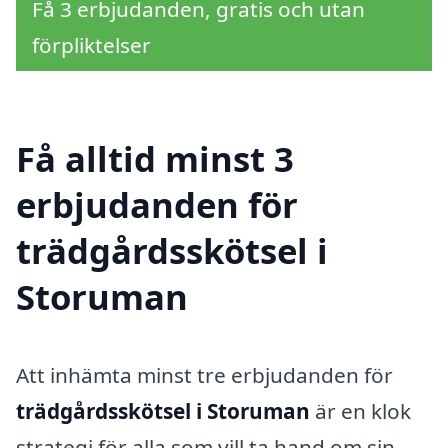
Få 3 erbjudanden, gratis och utan
förpliktelser
Få alltid minst 3
erbjudanden för
trädgårdsskötsel i
Storuman
Att inhämta minst tre erbjudanden för
trädgårdsskötsel i Storuman
är en klok
strategi för alla som vill ta hand om sin