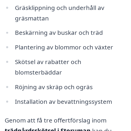
Gräsklippning och underhåll av
gräsmattan
Beskärning av buskar och träd
Plantering av blommor och växter
Skötsel av rabatter och
blomsterbäddar
Röjning av skräp och ogräs
Installation av bevattningssystem
Genom att få tre offertförslag inom
trädgårdsskötsel i Storuman
kan du