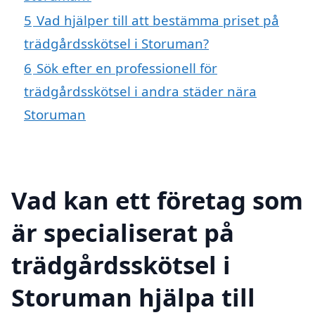
5
Vad hjälper till att bestämma priset på
trädgårdsskötsel i Storuman?
6
Sök efter en professionell för
trädgårdsskötsel i andra städer nära
Storuman
Vad kan ett företag som
är specialiserat på
trädgårdsskötsel i
Storuman hjälpa till