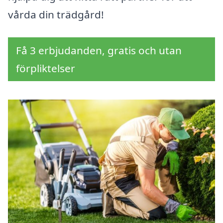
vårda din trädgård!
Få 3 erbjudanden, gratis och utan
förpliktelser