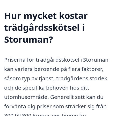
Hur mycket kostar
trädgårdsskötsel i
Storuman?
Priserna för trädgårdsskötsel i Storuman
kan variera beroende på flera faktorer,
såsom typ av tjänst, trädgårdens storlek
och de specifika behoven hos ditt
utomhusområde. Generellt sett kan du
förvänta dig priser som sträcker sig från
300 till 800 kronor per timme för