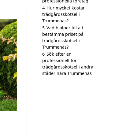
professionella företag
4
Hur mycket kostar
trädgårdsskötsel i
Trummenäs?
5
Vad hjälper till att
bestämma priset på
trädgårdsskötsel i
Trummenäs?
6
Sök efter en
professionell för
trädgårdsskötsel i andra
städer nära Trummenäs