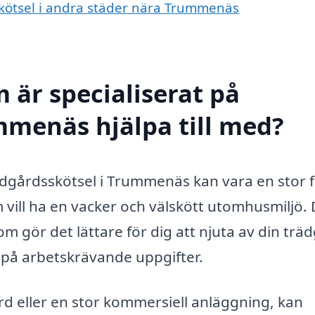
sskötsel i andra städer nära Trummenäs
 är specialiserat på
mmenäs hjälpa till med?
trädgårdsskötsel i Trummenäs kan vara en stor 
 vill ha en vacker och välskött utomhusmiljö.
om gör det lättare för dig att njuta av din trä
 på arbetskrävande uppgifter.
rd eller en stor kommersiell anläggning, kan