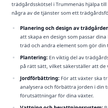
trädgårdsskötsel i Trummenäs hjälpa till
några av de tjänster som ett trädgårdsf
Planering och design av trädgården
att skapa en design som passar dina 
träd och andra element som gör din 
Plantering:
En viktig del av trädgård
på rätt sätt, vilket säkerställer att 
Jordförbättring:
För att växter ska t
analysera och förbättra jorden i din 
förutsättningar för dina växter.
Vattning och bevattningssystem:
Rä