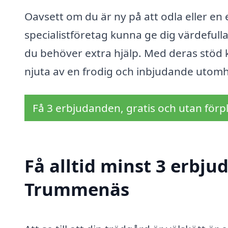
Oavsett om du är ny på att odla eller e
specialistföretag kunna ge dig värdeful
du behöver extra hjälp. Med deras stöd 
njuta av en frodig och inbjudande utomh
Få 3 erbjudanden, gratis och utan förpl
Få alltid minst 3 erbju
Trummenäs