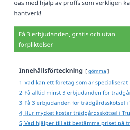
oas med hjälp av proffs som verkligen ka
hantverk!
Få 3 erbjudanden, gratis och utan
förpliktelser
Innehållsförteckning
gömma
1
Vad kan ett företag som är specialiserat
2
Få alltid minst 3 erbjudanden för trädg
3
Få 3 erbjudanden för trädgårdsskötsel i
4
Hur mycket kostar trädgårdsskötsel i T
5
Vad hjälper till att bestämma priset på