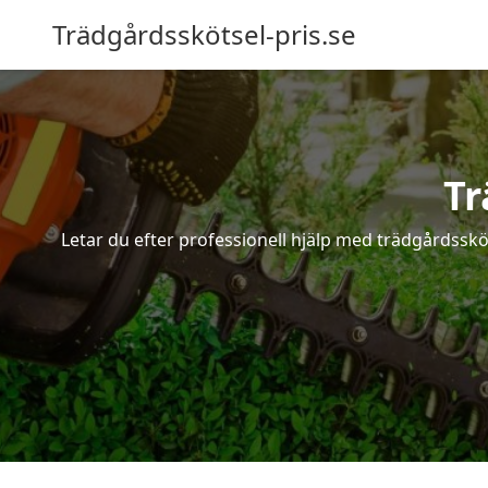
Trädgårdsskötsel-pris.se
Tr
Letar du efter professionell hjälp med trädgårdsskö