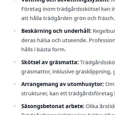
Företag inom trädgårdsskötsel kan i
att hålla trädgården grön och fräsch.
Beskärning och underhåll:
Regelbund
deras hälsa och utseende. Professione
hålls i bästa form.
Skötsel av gräsmatta:
Trädgårdssköt
gräsmattor, inklusive gräsklippning
Arrangemang av utomhusytor:
Om d
strukturer, kan ett trädgårdsföretag 
Säsongsbetonat arbete:
Olika årstid