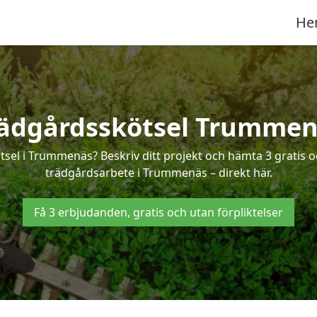
He
ädgårdsskötsel Trumme
tsel i Trummenäs? Beskriv ditt projekt och hämta 3 gratis 
trädgårdsarbete i Trummenäs – direkt här.
Få 3 erbjudanden, gratis och utan förpliktelser