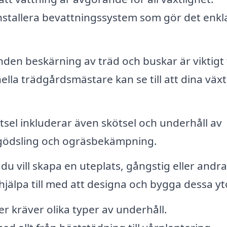
nstallera bevattningssystem som gör det enkl
en beskärning av träd och buskar är viktigt 
lla trädgårdsmästare kan se till att dina väx
sel inkluderar även skötsel och underhåll av
, gödsling och ogräsbekämpning.
u vill skapa en uteplats, gångstig eller andra
hjälpa till med att designa och bygga dessa yt
er kräver olika typer av underhåll.