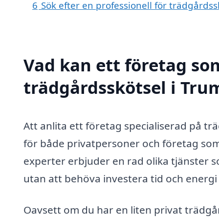
6
Sök efter en professionell för trädgård
Vad kan ett företag som
trädgårdsskötsel i Tru
Att anlita ett företag specialiserad på 
för både privatpersoner och företag som
experter erbjuder en rad olika tjänster s
utan att behöva investera tid och energi
Oavsett om du har en liten privat trädgå