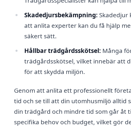
Trädgårdsspecialister kan hjälpa till 
Skadedjursbekämpning:
Skadedjur k
att anlita experter kan du få hjälp m
säkert sätt.
Hållbar trädgårdsskötsel:
Många för
trädgårdsskötsel, vilket innebär at
för att skydda miljön.
Genom att anlita ett professionellt före
tid och se till att din utomhusmiljö alltid 
din trädgård och mindre tid som går åt ti
specifika behov och budget, vilket gör de