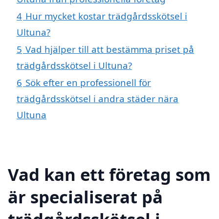
4
Hur mycket kostar trädgårdsskötsel i
Ultuna?
5
Vad hjälper till att bestämma priset på
trädgårdsskötsel i Ultuna?
6
Sök efter en professionell för
trädgårdsskötsel i andra städer nära
Ultuna
Vad kan ett företag som
är specialiserat på