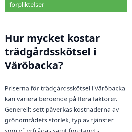
förpliktelser
Hur mycket kostar
trädgårdsskötsel i
Väröbacka?
Priserna för trädgårdsskötsel i Väröbacka
kan variera beroende på flera faktorer.
Generellt sett påverkas kostnaderna av
grönområdets storlek, typ av tjänster
som efterfrågas samt företagets