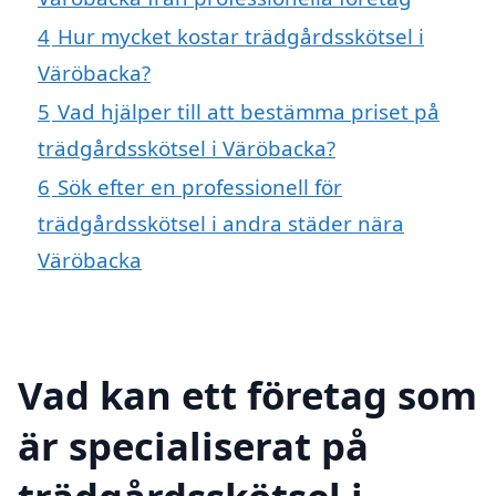
4
Hur mycket kostar trädgårdsskötsel i
Väröbacka?
5
Vad hjälper till att bestämma priset på
trädgårdsskötsel i Väröbacka?
6
Sök efter en professionell för
trädgårdsskötsel i andra städer nära
Väröbacka
Vad kan ett företag som
är specialiserat på