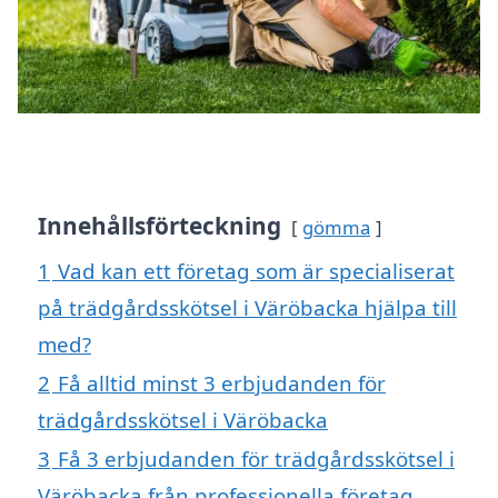
Innehållsförteckning
gömma
1
Vad kan ett företag som är specialiserat
på trädgårdsskötsel i Väröbacka hjälpa till
med?
2
Få alltid minst 3 erbjudanden för
trädgårdsskötsel i Väröbacka
3
Få 3 erbjudanden för trädgårdsskötsel i
Väröbacka från professionella företag