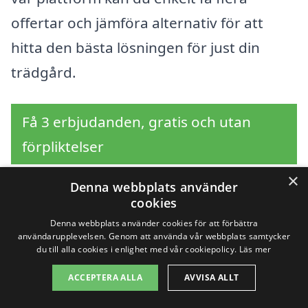
offertar och jämföra alternativ för att
hitta den bästa lösningen för just din
trädgård.
Få 3 erbjudanden, gratis och utan
förpliktelser
×
Denna webbplats använder
cookies
Sök efter en
Denna webbplats använder cookies för att förbättra
användarupplevelsen. Genom att använda vår webbplats samtycker
professionell för
du till alla cookies i enlighet med vår cookiepolicy.
Läs mer
trädgårdsskötsel i
ACCEPTERA ALLA
AVVISA ALLT