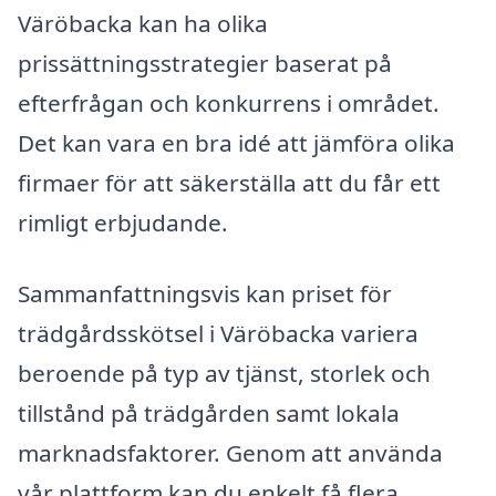
Väröbacka kan ha olika
prissättningsstrategier baserat på
efterfrågan och konkurrens i området.
Det kan vara en bra idé att jämföra olika
firmaer för att säkerställa att du får ett
rimligt erbjudande.
Sammanfattningsvis kan priset för
trädgårdsskötsel i Väröbacka variera
beroende på typ av tjänst, storlek och
tillstånd på trädgården samt lokala
marknadsfaktorer. Genom att använda
vår plattform kan du enkelt få flera