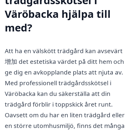
trädgårdsskötsel i
Väröbacka hjälpa till
med?
Att ha en välskött trädgård kan avsevärt
增加 det estetiska värdet på ditt hem och
ge dig en avkopplande plats att njuta av.
Med professionell trädgårdsskötsel i
Väröbacka kan du säkerställa att din
trädgård förblir i toppskick året runt.
Oavsett om du har en liten trädgård eller
en större utomhusmiljö, finns det många