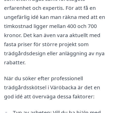
erfarenhet och expertis. För att få en
ungefärlig idé kan man räkna med att en
timkostnad ligger mellan 400 och 700
kronor. Det kan även vara aktuellt med
fasta priser för större projekt som
trädgårdsdesign eller anläggning av nya
rabatter.
När du söker efter professionell
trädgårdsskötsel i Väröbacka är det en
god idé att överväga dessa faktorer:
Typ av arbeten: Vill du ha hjälp med