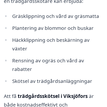
en trädgårdsskötare kan erbjuda:
Gräsklippning och vård av gräsmatta
Plantering av blommor och buskar
Häckklippning och beskärning av
växter
Rensning av ogräs och vård av
rabatter
Skötsel av trädgårdsanläggningar
Att få
trädgårdsskötsel i Viksjöfors
är
både kostnadseffektivt och