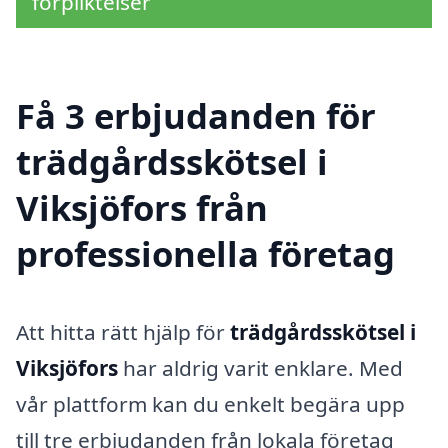
förpliktelser
Få 3 erbjudanden för
trädgårdsskötsel i
Viksjöfors från
professionella företag
Att hitta rätt hjälp för
trädgårdsskötsel i
Viksjöfors
har aldrig varit enklare. Med
vår plattform kan du enkelt begära upp
till tre erbjudanden från lokala företag