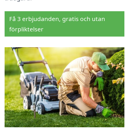
Få 3 erbjudanden, gratis och utan
förpliktelser