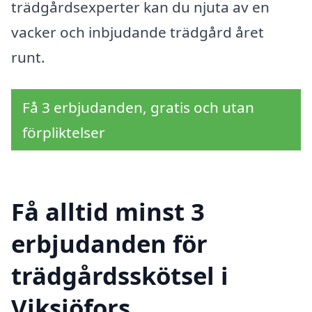
trädgårdsexperter kan du njuta av en
vacker och inbjudande trädgård året
runt.
Få 3 erbjudanden, gratis och utan
förpliktelser
Få alltid minst 3
erbjudanden för
trädgårdsskötsel i
Viksjöfors