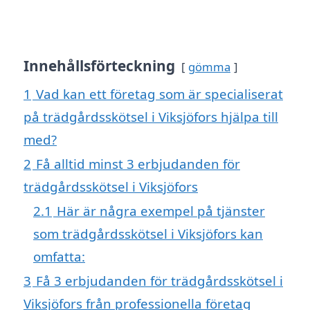
Innehållsförteckning
gömma
1
Vad kan ett företag som är specialiserat
på trädgårdsskötsel i Viksjöfors hjälpa till
med?
2
Få alltid minst 3 erbjudanden för
trädgårdsskötsel i Viksjöfors
2.1
Här är några exempel på tjänster
som trädgårdsskötsel i Viksjöfors kan
omfatta:
3
Få 3 erbjudanden för trädgårdsskötsel i
Viksjöfors från professionella företag