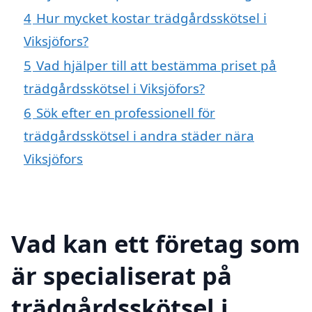
4
Hur mycket kostar trädgårdsskötsel i
Viksjöfors?
5
Vad hjälper till att bestämma priset på
trädgårdsskötsel i Viksjöfors?
6
Sök efter en professionell för
trädgårdsskötsel i andra städer nära
Viksjöfors
Vad kan ett företag som
är specialiserat på
trädgårdsskötsel i