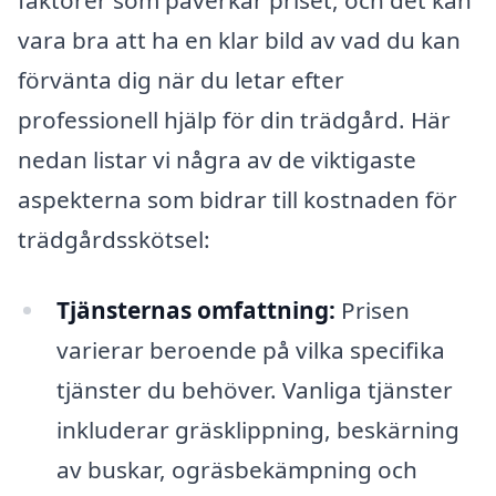
faktorer som påverkar priset, och det kan
vara bra att ha en klar bild av vad du kan
förvänta dig när du letar efter
professionell hjälp för din trädgård. Här
nedan listar vi några av de viktigaste
aspekterna som bidrar till kostnaden för
trädgårdsskötsel:
Tjänsternas omfattning:
Prisen
varierar beroende på vilka specifika
tjänster du behöver. Vanliga tjänster
inkluderar gräsklippning, beskärning
av buskar, ogräsbekämpning och