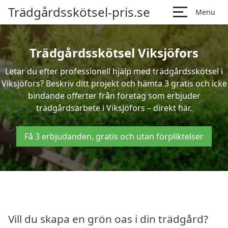
Trädgårdsskötsel-pris.se
Menu
Trädgårdsskötsel Viksjöfors
Letar du efter professionell hjälp med trädgårdsskötsel i
Viksjöfors? Beskriv ditt projekt och hämta 3 gratis och icke
bindande offerter från företag som erbjuder
trädgårdsarbete i Viksjöfors – direkt här.
Få 3 erbjudanden, gratis och utan förpliktelser
Vill du skapa en grön oas i din trädgård?