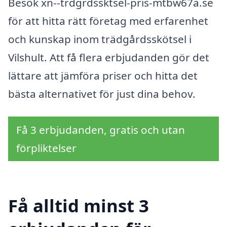
Besök xn--trdgrdssktsel-pris-mtbw67a.se
för att hitta rätt företag med erfarenhet
och kunskap inom trädgårdsskötsel i
Vilshult. Att få flera erbjudanden gör det
lättare att jämföra priser och hitta det
bästa alternativet för just dina behov.
Få 3 erbjudanden, gratis och utan
förpliktelser
Få alltid minst 3