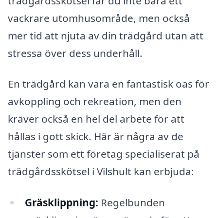
trädgårdsskötsel får du inte bara ett
vackrare utomhusområde, men också
mer tid att njuta av din trädgård utan att
stressa över dess underhåll.
En trädgård kan vara en fantastisk oas för
avkoppling och rekreation, men den
kräver också en hel del arbete för att
hållas i gott skick. Här är några av de
tjänster som ett företag specialiserat på
trädgårdsskötsel i Vilshult kan erbjuda:
Gräsklippning:
Regelbunden