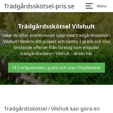
Trädgårdsskötsel-pris.se
Menu
Trädgårdsskötsel Vilshult
Letar du efter professionell hjälp med trädgårdsskötsel i
Vilshult? Beskriv ditt projekt och hämta 3 gratis och icke
bindande offerter från företag som erbjuder
trädgårdsarbete i Vilshult – direkt här.
Få 3 erbjudanden, gratis och utan förpliktelser
Trädgårdsskötsel i Vilshult kan göra en