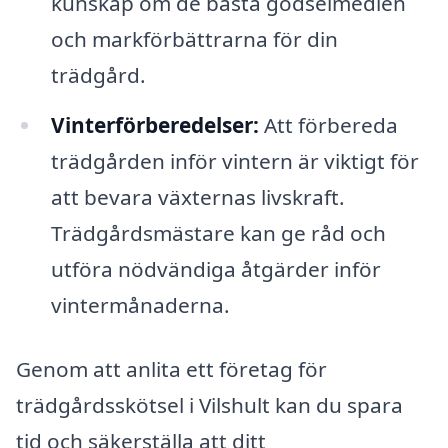
kunskap om de bästa gödselmedlen
och markförbättrarna för din
trädgård.
Vinterförberedelser:
Att förbereda
trädgården inför vintern är viktigt för
att bevara växternas livskraft.
Trädgårdsmästare kan ge råd och
utföra nödvändiga åtgärder inför
vintermånaderna.
Genom att anlita ett företag för
trädgårdsskötsel i Vilshult kan du spara
tid och säkerställa att ditt