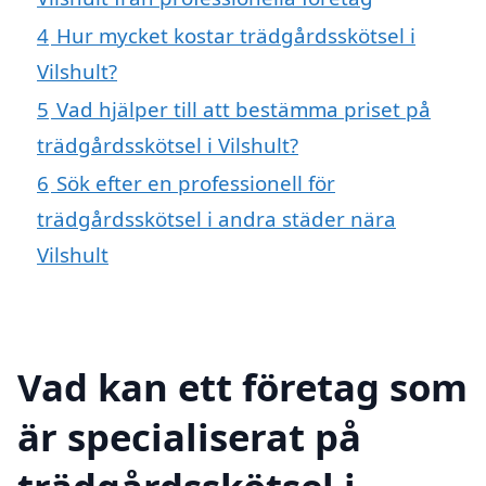
4
Hur mycket kostar trädgårdsskötsel i
Vilshult?
5
Vad hjälper till att bestämma priset på
trädgårdsskötsel i Vilshult?
6
Sök efter en professionell för
trädgårdsskötsel i andra städer nära
Vilshult
Vad kan ett företag som
är specialiserat på