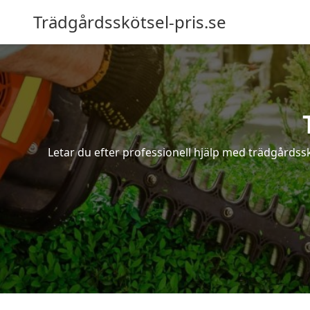
Trädgårdsskötsel-pris.se
Letar du efter professionell hjälp med trädgårdss