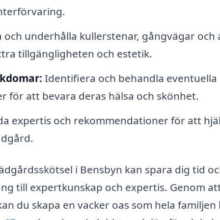
nterförvaring.
 och underhålla kullerstenar, gångvägar och
tra tillgängligheten och estetik.
ukdomar:
Identifiera och behandla eventuella
 för att bevara deras hälsa och skönhet.
a expertis och rekommendationer för att hjä
ädgård.
 trädgårdsskötsel i Bensbyn kan spara dig tid o
ång till expertkunskap och expertis. Genom at
an du skapa en vacker oas som hela familjen