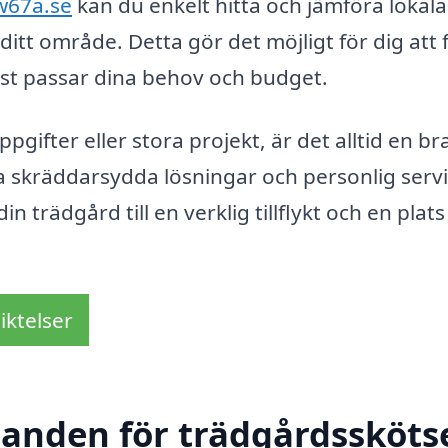
w67a.se
kan du enkelt hitta och jämföra lokala
itt område. Detta gör det möjligt för dig att 
bäst passar dina behov och budget.
fter eller stora projekt, är det alltid en br
 skräddarsydda lösningar och personlig servi
 trädgård till en verklig tillflykt och en plats
iktelser
danden för trädgårdsskötse