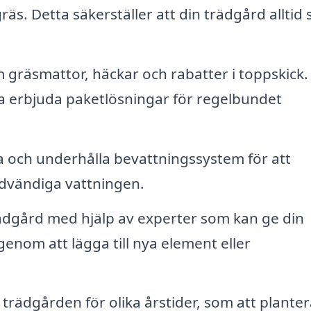
äs. Detta säkerställer att din trädgård alltid 
gräsmattor, häckar och rabatter i toppskick.
ta erbjuda paketlösningar för regelbundet
a och underhålla bevattningssystem för att
nödvändiga vattningen.
ädgård med hjälp av experter som kan ge din
enom att lägga till nya element eller
rädgården för olika årstider, som att planter