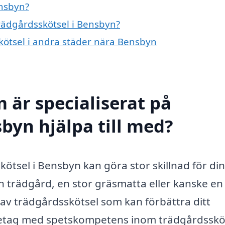
ensbyn?
trädgårdsskötsel i Bensbyn?
skötsel i andra städer nära Bensbyn
 är specialiserat på
byn hjälpa till med?
skötsel i Bensbyn kan göra stor skillnad för din
n trädgård, en stor gräsmatta eller kanske en
av trädgårdsskötsel som kan förbättra ditt
retag med spetskompetens inom trädgårdsskö