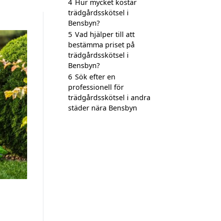
4
Hur mycket kostar
trädgårdsskötsel i
Bensbyn?
5
Vad hjälper till att
bestämma priset på
trädgårdsskötsel i
Bensbyn?
6
Sök efter en
professionell för
trädgårdsskötsel i andra
städer nära Bensbyn