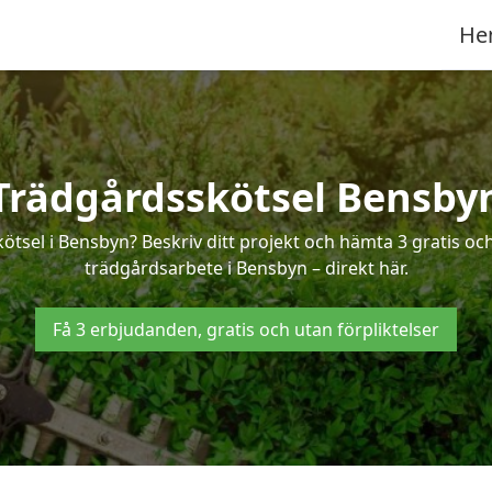
He
Trädgårdsskötsel Bensby
kötsel i Bensbyn? Beskriv ditt projekt och hämta 3 gratis oc
trädgårdsarbete i Bensbyn – direkt här.
Få 3 erbjudanden, gratis och utan förpliktelser