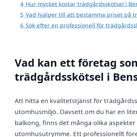
4
Hur mycket kostar trädgårdsskötsel i B
5
Vad hjälper till att bestämma priset på 
6
Sök efter en professionell för trädgårds
Vad kan ett företag som
trädgårdsskötsel i Bens
Att hitta en kvalitetstjänst för trädgårds
utomhusmiljö. Oavsett om du har en lite
balkong, finns det många olika aspekter 
utomhusutrymme. Ett professionellt fö