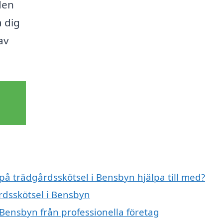
den
a dig
av
 på trädgårdsskötsel i Bensbyn hjälpa till med?
rdsskötsel i Bensbyn
 Bensbyn från professionella företag