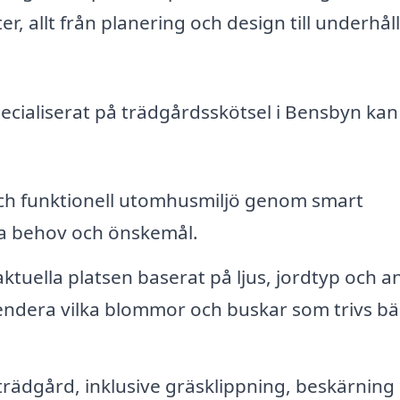
r, allt från planering och design till underhål
ecialiserat på trädgårdsskötsel i Bensbyn kan
ch funktionell utomhusmiljö genom smart
na behov och önskemål.
aktuella platsen baserat på ljus, jordtyp och a
ndera vilka blommor och buskar som trivs bäs
rädgård, inklusive gräsklippning, beskärning