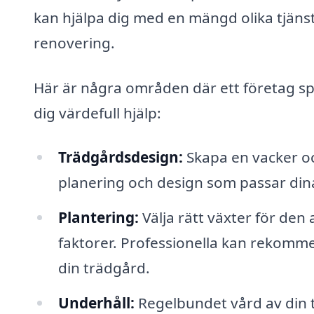
kan hjälpa dig med en mängd olika tjänste
renovering.
Här är några områden där ett företag sp
dig värdefull hjälp:
Trädgårdsdesign:
Skapa en vacker o
planering och design som passar di
Plantering:
Välja rätt växter för den 
faktorer. Professionella kan rekomme
din trädgård.
Underhåll:
Regelbundet vård av din t