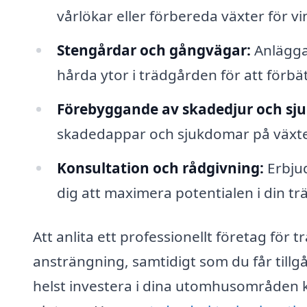
vårlökar eller förbereda växter för vi
Stengårdar och gångvägar:
Anlägga
hårda ytor i trädgården för att förbät
Förebyggande av skadedjur och sj
skadedappar och sjukdomar på växter
Konsultation och rådgivning:
Erbjud
dig att maximera potentialen i din tr
Att anlita ett professionellt företag för
ansträngning, samtidigt som du får tillg
helst investera i dina utomhusområden k