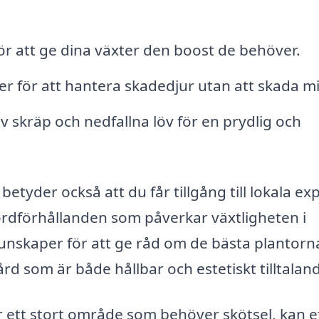
för att ge dina växter den boost de behöver.
er för att hantera skadedjur utan att skada mi
v skräp och nedfallna löv för en prydlig och
etyder också att du får tillgång till lokala ex
 jordförhållanden som påverkar växtligheten i
unskaper för att ge råd om de bästa plantor
ård som är både hållbar och estetiskt tilltalan
r ett stort område som behöver skötsel, kan e