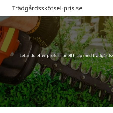
Trädgårdsskötsel-pris.se
Letar du efter professionell hjälp med trädgårdss