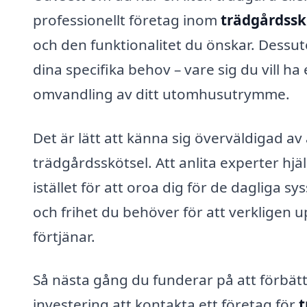
professionellt företag inom
trädgårdsskö
och den funktionalitet du önskar. Dessut
dina specifika behov – vare sig du vill ha
omvandling av ditt utomhusutrymme.
Det är lätt att känna sig överväldigad av 
trädgårdsskötsel. Att anlita experter hjä
istället för att oroa dig för de dagliga s
och frihet du behöver för att verkligen 
förtjänar.
Så nästa gång du funderar på att förbätt
investering att kontakta ett företag för
t