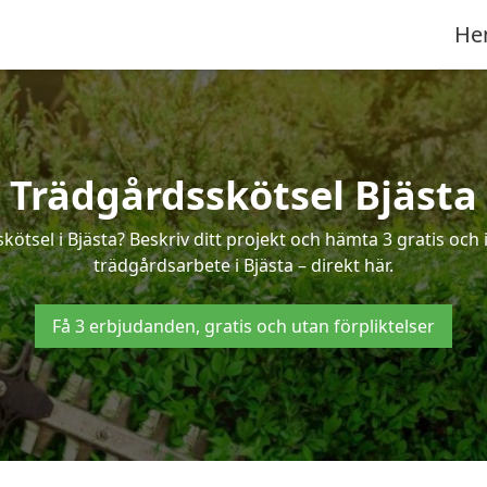
He
Trädgårdsskötsel Bjästa
kötsel i Bjästa? Beskriv ditt projekt och hämta 3 gratis oc
trädgårdsarbete i Bjästa – direkt här.
Få 3 erbjudanden, gratis och utan förpliktelser