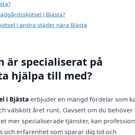
sta?
rädgårdsskötsel i Bjästa?
kötsel i andra städer nära Bjästa
 är specialiserat på
ta hjälpa till med?
l i Bjästa
erbjuder en mängd fördelar som k
 och välskött året runt. Oavsett om du behöver 
et mer specialiserade tjänster, kan profession
s och erfarenhet som sparar dig tid och