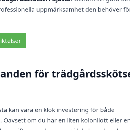
 professionella uppmärksamhet den behöver för
iktelser
danden för trädgårdsskötse
ästa kan vara en klok investering för både
Oavsett om du har en liten kolonilott eller en