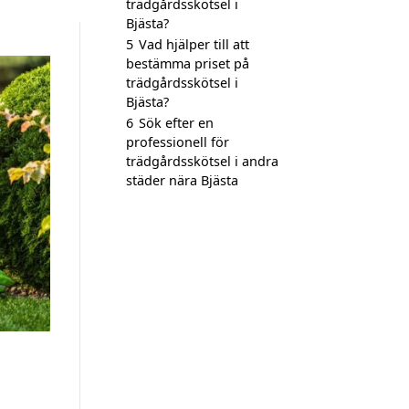
trädgårdsskötsel i
Bjästa?
5
Vad hjälper till att
bestämma priset på
trädgårdsskötsel i
Bjästa?
6
Sök efter en
professionell för
trädgårdsskötsel i andra
städer nära Bjästa