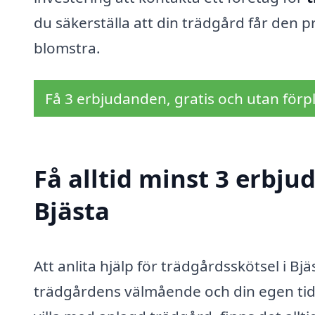
du säkerställa att din trädgård får den
blomstra.
Få 3 erbjudanden, gratis och utan förpl
Få alltid minst 3 erbju
Bjästa
Att anlita hjälp för trädgårdsskötsel i Bj
trädgårdens välmående och din egen tid. 