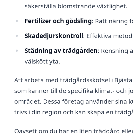
säkerställa blomstrande växtlighet.
Fertilizer och gödsling
: Rätt näring 
Skadedjurskontroll
: Effektiva metod
Städning av trädgården
: Rensning a
välskött yta.
Att arbeta med trädgårdsskötsel i Bjästa b
som känner till de specifika klimat- och
området. Dessa företag använder sina k
trivs i din region och kan skapa en trädg
Oavsett om du har en liten trädgård elle