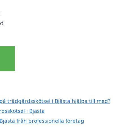
s
id
på trädgårdsskötsel i Bjästa hjälpa till med?
dsskötsel i Bjästa
Bjästa från professionella företag