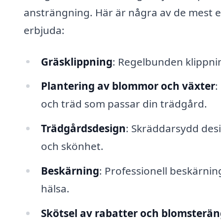
ansträngning. Här är några av de mest e
erbjuda:
Gräsklippning
: Regelbunden klippning
Plantering av blommor och växter
:
och träd som passar din trädgård.
Trädgårdsdesign
: Skräddarsydd des
och skönhet.
Beskärning
: Professionell beskärning
hälsa.
Skötsel av rabatter och blomsterä