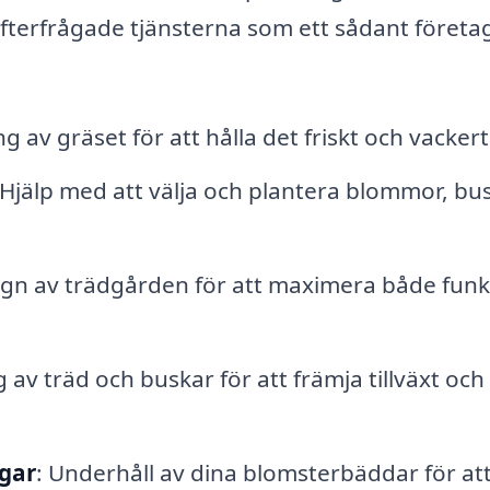
fterfrågade tjänsterna som ett sådant företa
 av gräset för att hålla det friskt och vackert
 Hjälp med att välja och plantera blommor, bu
ign av trädgården för att maximera både funk
 av träd och buskar för att främja tillväxt och
ngar
: Underhåll av dina blomsterbäddar för at