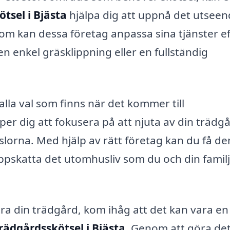
tsel i Bjästa
hjälpa dig att uppnå det utsee
om kan dessa företag anpassa sina tjänster e
 en enkel gräsklippning eller en fullständig
alla val som finns när det kommer till
lper dig att fokusera på att njuta av din trädg
ysslorna. Med hjälp av rätt företag kan du få de
uppskatta det utomhusliv som du och din familj
ra din trädgård, kom ihåg att det kan vara en
rädgårdsskötsel i Bjästa
. Genom att göra de