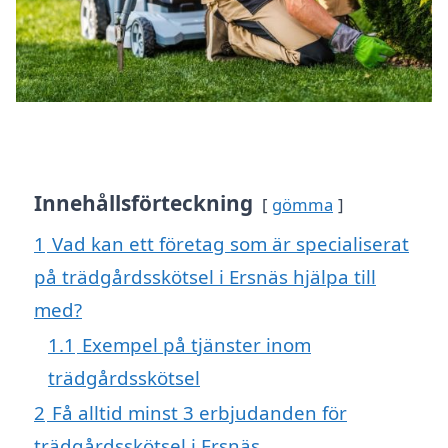
Innehållsförteckning
gömma
1
Vad kan ett företag som är specialiserat
på trädgårdsskötsel i Ersnäs hjälpa till
med?
1.1
Exempel på tjänster inom
trädgårdsskötsel
2
Få alltid minst 3 erbjudanden för
trädgårdsskötsel i Ersnäs