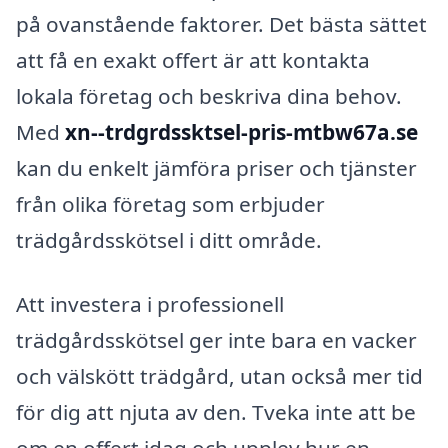
på ovanstående faktorer. Det bästa sättet
att få en exakt offert är att kontakta
lokala företag och beskriva dina behov.
Med
xn--trdgrdssktsel-pris-mtbw67a.se
kan du enkelt jämföra priser och tjänster
från olika företag som erbjuder
trädgårdsskötsel i ditt område.
Att investera i professionell
trädgårdsskötsel ger inte bara en vacker
och välskött trädgård, utan också mer tid
för dig att njuta av den. Tveka inte att be
om en offert idag och upplev hur en