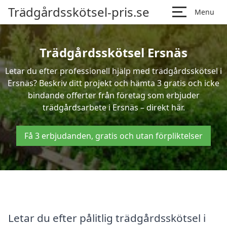
Trädgårdsskötsel-pris.se
Menu
Trädgårdsskötsel Ersnäs
Letar du efter professionell hjälp med trädgårdsskötsel i
Ersnäs? Beskriv ditt projekt och hämta 3 gratis och icke
bindande offerter från företag som erbjuder
trädgårdsarbete i Ersnäs – direkt här.
Få 3 erbjudanden, gratis och utan förpliktelser
Letar du efter pålitlig trädgårdsskötsel i