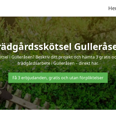
He
rädgårdsskötsel Gullerås
tsel i Gulleråsen? Beskriv ditt projekt och hämta 3 gratis 
trädgårdsarbete i Gulleråsen – direkt här.
Få 3 erbjudanden, gratis och utan förpliktelser