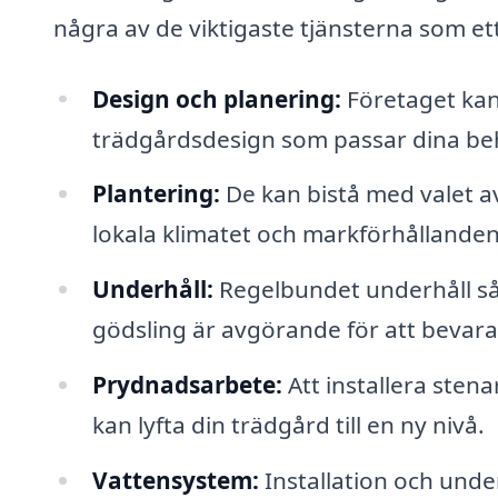
några av de viktigaste tjänsterna som ett
Design och planering:
Företaget kan 
trädgårdsdesign som passar dina be
Plantering:
De kan bistå med valet a
lokala klimatet och markförhållanden
Underhåll:
Regelbundet underhåll s
gödsling är avgörande för att bevar
Prydnadsarbete:
Att installera sten
kan lyfta din trädgård till en ny nivå.
Vattensystem:
Installation och unde