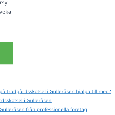
rsy
Tveka
på trädgårdsskötsel i Gulleråsen hjälpa till med?
rdsskötsel i Gulleråsen
Gulleråsen från professionella företag