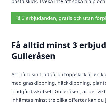
bästa skick. Tveka inte att söka hjälp oc
Få 3 erbjudanden, gratis och utan förpl
Få alltid minst 3 erbju
Gulleråsen
Att hålla sin trädgård i toppskick är en
med gräsklippning, häckklippning, plant
trädgårdsskötsel i Gulleråsen, är det vik
inhämtas minst tre olika offerter kan du 