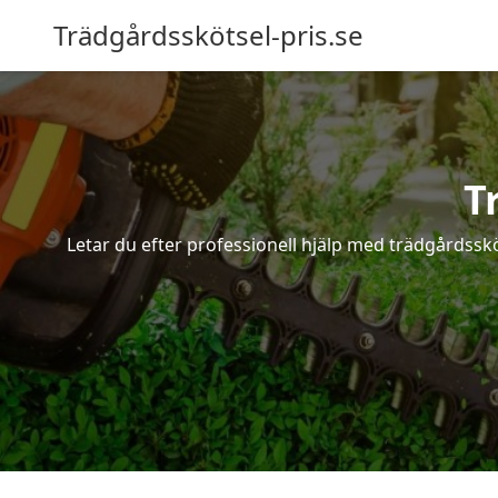
Trädgårdsskötsel-pris.se
T
Letar du efter professionell hjälp med trädgårdsskö