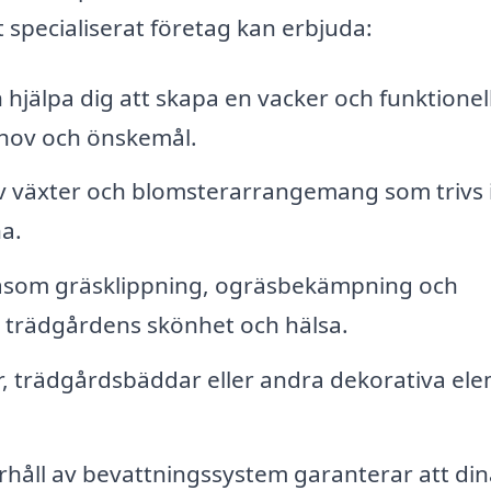
 specialiserat företag kan erbjuda:
hjälpa dig att skapa en vacker och funktionel
hov och önskemål.
v växter och blomsterarrangemang som trivs i
a.
åsom gräsklippning, ogräsbekämpning och
a trädgårdens skönhet och hälsa.
ar, trädgårdsbäddar eller andra dekorativa el
rhåll av bevattningssystem garanterar att din