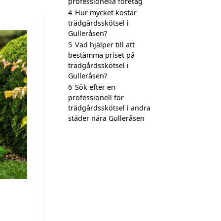
professionella företag
4
Hur mycket kostar
trädgårdsskötsel i
Gulleråsen?
5
Vad hjälper till att
bestämma priset på
trädgårdsskötsel i
Gulleråsen?
6
Sök efter en
professionell för
trädgårdsskötsel i andra
städer nära Gulleråsen