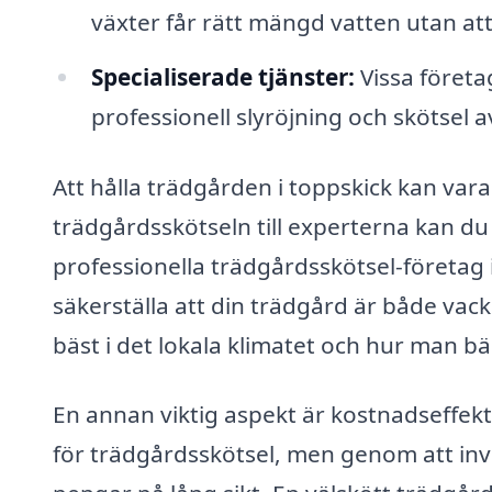
växter får rätt mängd vatten utan at
Specialiserade tjänster:
Vissa företa
professionell slyröjning och skötsel 
Att hålla trädgården i toppskick kan va
trädgårdsskötseln till experterna kan du
professionella trädgårdsskötsel-företag
säkerställa att din trädgård är både vack
bäst i det lokala klimatet och hur man b
En annan viktig aspekt är kostnadseffekti
för trädgårdsskötsel, men genom att inve