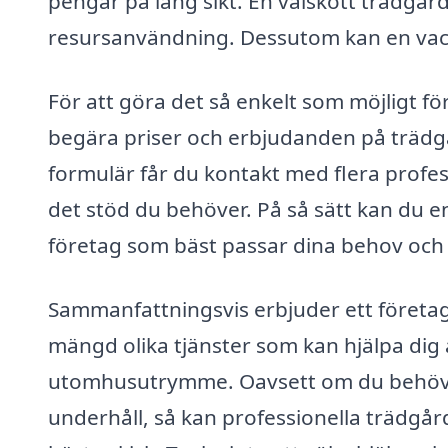
pengar på lång sikt. En välskött trädgå
resursanvändning. Dessutom kan en vack
För att göra det så enkelt som möjligt fö
begära priser och erbjudanden på trädgår
formulär får du kontakt med flera profes
det stöd du behöver. På så sätt kan du en
företag som bäst passar dina behov och
Sammanfattningsvis erbjuder ett företag 
mängd olika tjänster som kan hjälpa dig 
utomhusutrymme. Oavsett om du behöver
underhåll, så kan professionella trädgårds