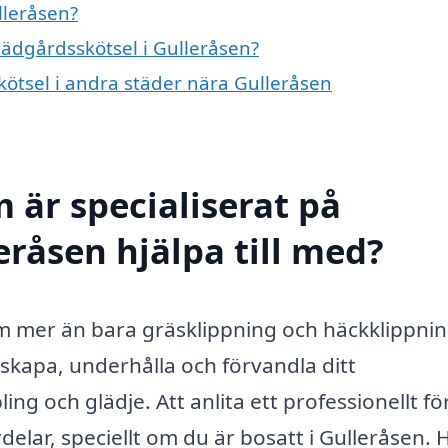
lleråsen?
trädgårdsskötsel i Gulleråsen?
skötsel i andra städer nära Gulleråsen
 är specialiserat på
eråsen hjälpa till med?
m mer än bara gräsklippning och häckklippnin
t skapa, underhålla och förvandla ditt
ng och glädje. Att anlita ett professionellt f
lar, speciellt om du är bosatt i Gulleråsen. 