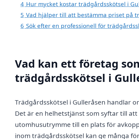
4
Hur mycket kostar trädgårdsskötsel i Gu
5
Vad hjälper till att bestämma priset på 
6
Sök efter en professionell för trädgårds
Vad kan ett företag som
trädgårdsskötsel i Gull
Trädgårdsskötsel i Gulleråsen handlar o
Det är en helhetstjänst som syftar till at
utomhusutrymme till en plats för avkoppli
inom trädgårdsskötsel kan ge många förde