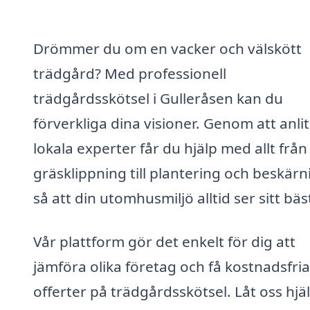
Drömmer du om en vacker och välskött
trädgård? Med professionell
trädgårdsskötsel i Gulleråsen kan du
förverkliga dina visioner. Genom att anli
lokala experter får du hjälp med allt från
gräsklippning till plantering och beskärn
så att din utomhusmiljö alltid ser sitt bäs
Vår plattform gör det enkelt för dig att
jämföra olika företag och få kostnadsfria
offerter på trädgårdsskötsel. Låt oss hjä