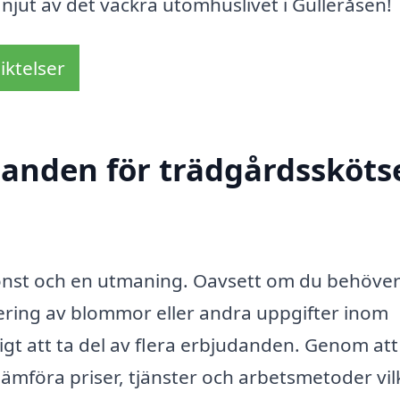
h njut av det vackra utomhuslivet i Gulleråsen!
iktelser
danden för trädgårdsskötse
 konst och en utmaning. Oavsett om du behöver
ering av blommor eller andra uppgifter inom
tigt att ta del av flera erbjudanden. Genom att
jämföra priser, tjänster och arbetsmetoder vil