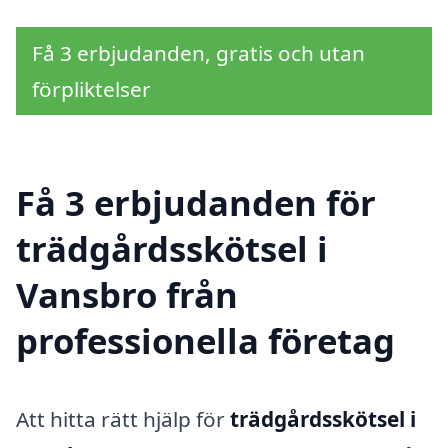
Få 3 erbjudanden, gratis och utan
förpliktelser
Få 3 erbjudanden för
trädgårdsskötsel i
Vansbro från
professionella företag
Att hitta rätt hjälp för
trädgårdsskötsel i