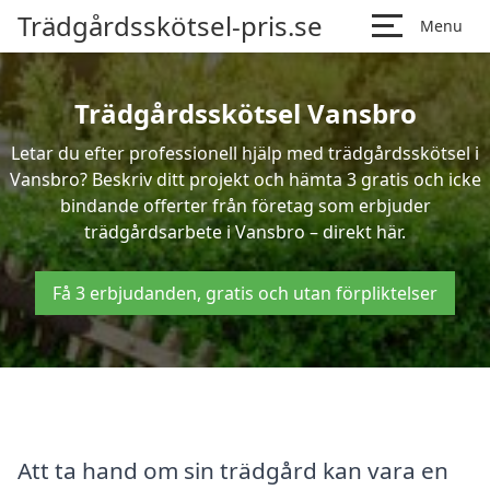
Trädgårdsskötsel-pris.se
Menu
Trädgårdsskötsel Vansbro
Letar du efter professionell hjälp med trädgårdsskötsel i
Vansbro? Beskriv ditt projekt och hämta 3 gratis och icke
bindande offerter från företag som erbjuder
trädgårdsarbete i Vansbro – direkt här.
Få 3 erbjudanden, gratis och utan förpliktelser
Att ta hand om sin trädgård kan vara en