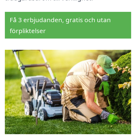
Få 3 erbjudanden, gratis och utan
förpliktelser