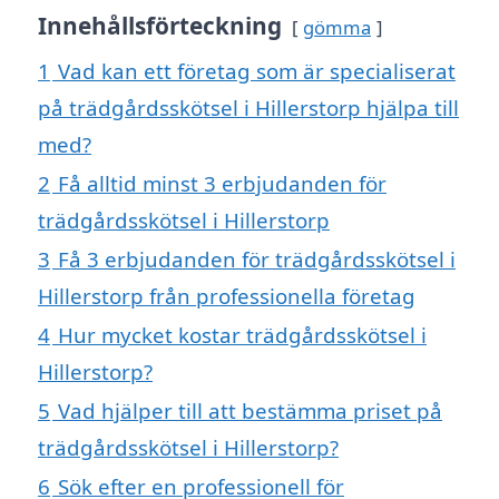
Innehållsförteckning
gömma
1
Vad kan ett företag som är specialiserat
på trädgårdsskötsel i Hillerstorp hjälpa till
med?
2
Få alltid minst 3 erbjudanden för
trädgårdsskötsel i Hillerstorp
3
Få 3 erbjudanden för trädgårdsskötsel i
Hillerstorp från professionella företag
4
Hur mycket kostar trädgårdsskötsel i
Hillerstorp?
5
Vad hjälper till att bestämma priset på
trädgårdsskötsel i Hillerstorp?
6
Sök efter en professionell för