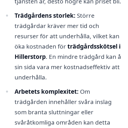
tjänsten är, desto högre kan priset bli.
Trädgårdens storlek:
Större
trädgårdar kräver mer tid och
resurser för att underhålla, vilket kan
öka kostnaden för
trädgårdsskötsel i
Hillerstorp
. En mindre trädgård kan å
sin sida vara mer kostnadseffektiv att
underhålla.
Arbetets komplexitet:
Om
trädgården innehåller svåra inslag
som branta sluttningar eller
svåråtkomliga områden kan detta