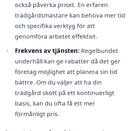
också påverka priset. En erfaren
trädgårdsmästare kan behöva mer tid
och specifika verktyg för att
genomföra arbetet effektivt.
Frekvens av tjänsten:
Regelbundet
underhåll kan ge rabatter då det ger
företag möjlighet att planera sin tid
bättre. Om du väljer att ha din
trädgård skött på ett kontinuerligt
basis, kan du ofta få ett mer
förmånligt pris.