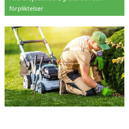
förpliktelser