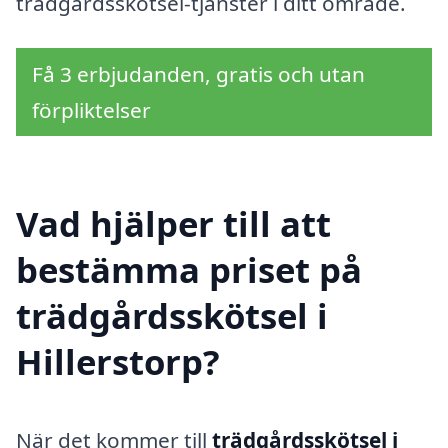
trädgårdsskötsel-tjänster i ditt område.
Få 3 erbjudanden, gratis och utan
förpliktelser
Vad hjälper till att
bestämma priset på
trädgårdsskötsel i
Hillerstorp?
När det kommer till
trädgårdsskötsel i