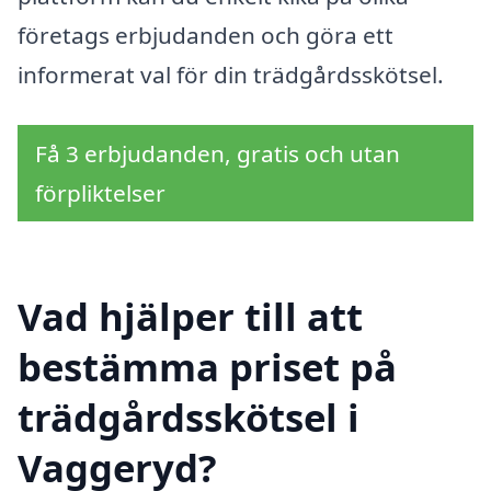
företags erbjudanden och göra ett
informerat val för din trädgårdsskötsel.
Få 3 erbjudanden, gratis och utan
förpliktelser
Vad hjälper till att
bestämma priset på
trädgårdsskötsel i
Vaggeryd?