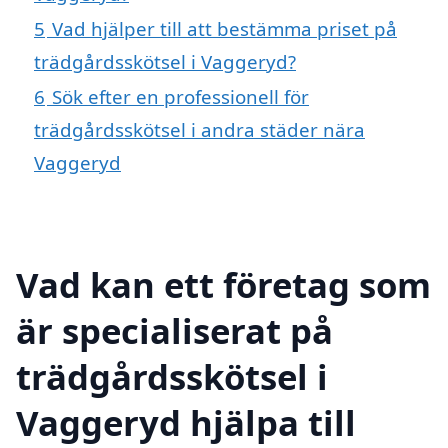
5
Vad hjälper till att bestämma priset på
trädgårdsskötsel i Vaggeryd?
6
Sök efter en professionell för
trädgårdsskötsel i andra städer nära
Vaggeryd
Vad kan ett företag som
är specialiserat på
trädgårdsskötsel i
Vaggeryd hjälpa till