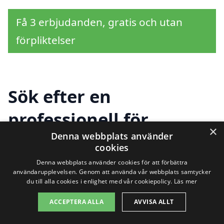
Få 3 erbjudanden, gratis och utan
förpliktelser
Sök efter en
professionell för
×
Denna webbplats använder
trädgårdsskötsel i
cookies
andra städer nära
Denna webbplats använder cookies för att förbättra
användarupplevelsen. Genom att använda vår webbplats samtycker
Vaggeryd
du till alla cookies i enlighet med vår cookiepolicy.
Läs mer
ACCEPTERA ALLA
AVVISA ALLT