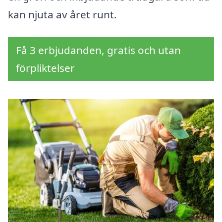
kan njuta av året runt.
Få 3 erbjudanden, gratis och utan
förpliktelser