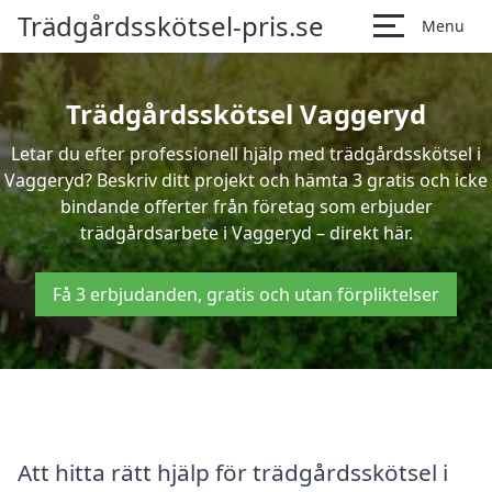
Trädgårdsskötsel-pris.se
Menu
Trädgårdsskötsel Vaggeryd
Letar du efter professionell hjälp med trädgårdsskötsel i
Vaggeryd? Beskriv ditt projekt och hämta 3 gratis och icke
bindande offerter från företag som erbjuder
trädgårdsarbete i Vaggeryd – direkt här.
Få 3 erbjudanden, gratis och utan förpliktelser
Att hitta rätt hjälp för trädgårdsskötsel i