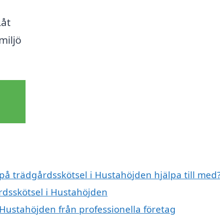
Låt
miljö
 på trädgårdsskötsel i Hustahöjden hjälpa till med
årdsskötsel i Hustahöjden
 Hustahöjden från professionella företag