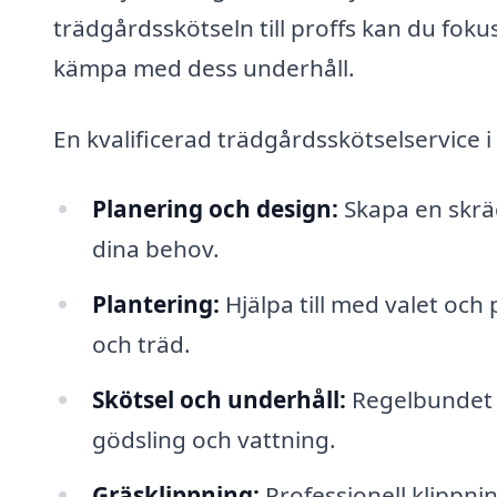
trädgårdsskötseln till proffs kan du fokus
kämpa med dess underhåll.
En kvalificerad trädgårdsskötselservice i
Planering och design:
Skapa en skrä
dina behov.
Plantering:
Hjälpa till med valet och
och träd.
Skötsel och underhåll:
Regelbundet u
gödsling och vattning.
Gräsklippning:
Professionell klippni