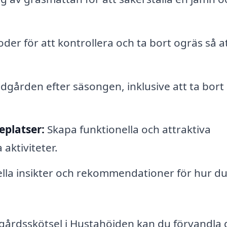
der för att kontrollera och ta bort ogräs så a
dgården efter säsongen, inklusive att ta bort
eplatser:
Skapa funktionella och attraktiva
 aktiviteter.
lla insikter och rekommendationer för hur d
ädgårdsskötsel i Hustahöjden kan du förvandla 