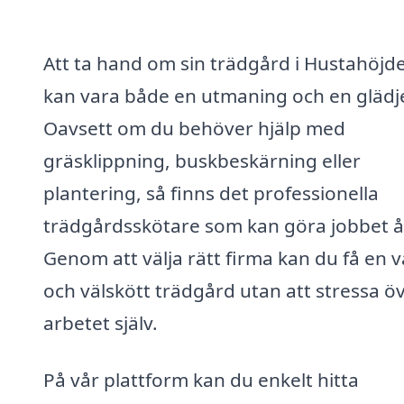
Att ta hand om sin trädgård i Hustahöjd
kan vara både en utmaning och en glädj
Oavsett om du behöver hjälp med
gräsklippning, buskbeskärning eller
plantering, så finns det professionella
trädgårdsskötare som kan göra jobbet åt
Genom att välja rätt firma kan du få en 
och välskött trädgård utan att stressa ö
arbetet själv.
På vår plattform kan du enkelt hitta