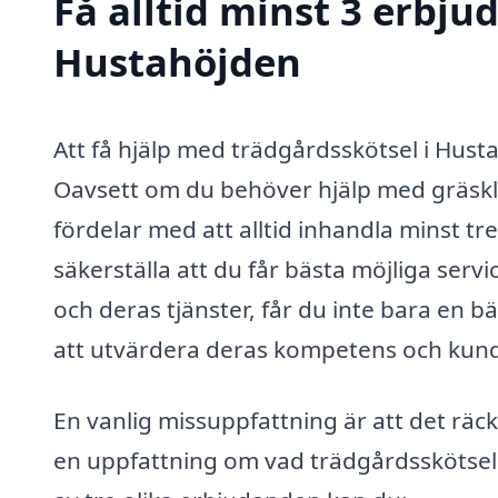
Få alltid minst 3 erbju
Hustahöjden
Att få hjälp med trädgårdsskötsel i Husta
Oavsett om du behöver hjälp med gräsklip
fördelar med att alltid inhandla minst tre
säkerställa att du får bästa möjliga servic
och deras tjänster, får du inte bara en b
att utvärdera deras kompetens och kund
En vanlig missuppfattning är att det räcke
en uppfattning om vad trädgårdsskötsel