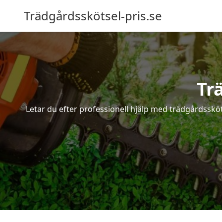
Trädgårdsskötsel-pris.se
Tr
Letar du efter professionell hjälp med trädgårdssköt