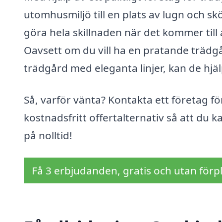
utomhusmiljö till en plats av lugn och 
göra hela skillnaden när det kommer till
Oavsett om du vill ha en pratande träd
trädgård med eleganta linjer, kan de hjälp
Så, varför vänta? Kontakta ett företag fö
kostnadsfritt offertalternativ så att du 
på nolltid!
Få 3 erbjudanden, gratis och utan förpl