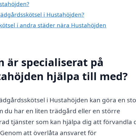
ustahöjden?
trädgårdsskötsel i Hustahöjden?
skötsel i andra städer nära Hustahöjden
 är specialiserat på
tahöjden hjälpa till med?
 trädgårdsskötsel i Hustahöjden kan göra en st
 du har en liten trädgård eller en större
ad tjänster som kan hjälpa dig att förvandla 
. Genom att överlåta ansvaret för