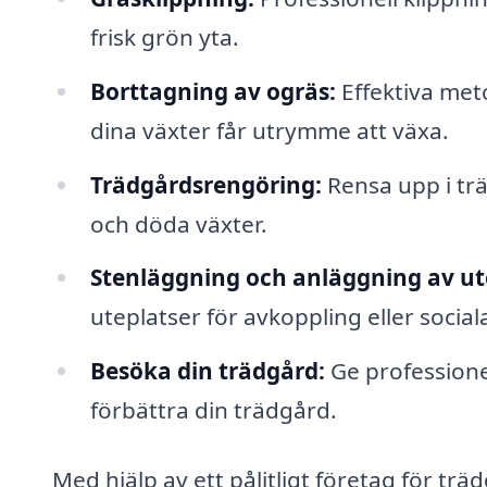
frisk grön yta.
Borttagning av ogräs:
Effektiva meto
dina växter får utrymme att växa.
Trädgårdsrengöring:
Rensa upp i trä
och döda växter.
Stenläggning och anläggning av ut
uteplatser för avkoppling eller sociala
Besöka din trädgård:
Ge professione
förbättra din trädgård.
Med hjälp av ett pålitligt företag för tr