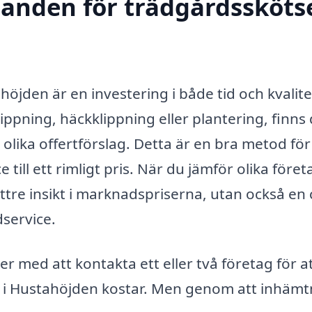
danden för trädgårdsskötse
höjden är en investering i både tid och kvalite
pning, häckklippning eller plantering, finns 
 olika offertförslag. Detta är en bra metod för
e till ett rimligt pris. När du jämför olika föret
ättre insikt i marknadspriserna, utan också en
service.
r med att kontakta ett eller två företag för at
 i Hustahöjden kostar. Men genom att inhämt