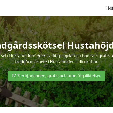
He
ädgårdsskötsel Hustahöj
sel i Hustahöjden? Beskriv ditt projekt och hämta 3 gratis
trädgårdsarbete i Hustahöjden – direkt här.
Få 3 erbjudanden, gratis och utan förpliktelser