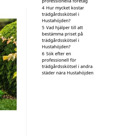
professionella företag
4
Hur mycket kostar
trädgårdsskötsel i
Hustahöjden?
5
Vad hjälper till att
bestämma priset på
trädgårdsskötsel i
Hustahöjden?
6
Sök efter en
professionell för
trädgårdsskötsel i andra
städer nära Hustahöjden