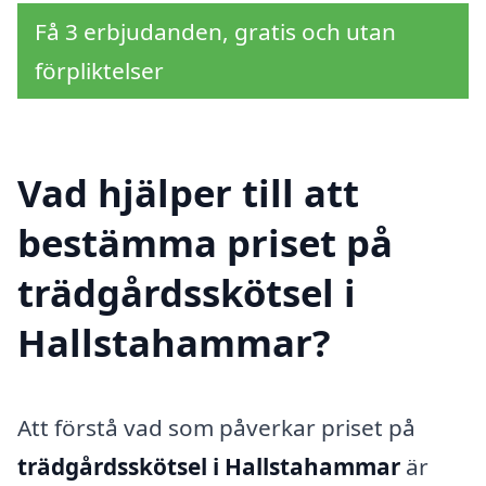
Få 3 erbjudanden, gratis och utan
förpliktelser
Vad hjälper till att
bestämma priset på
trädgårdsskötsel i
Hallstahammar?
Att förstå vad som påverkar priset på
trädgårdsskötsel i Hallstahammar
är