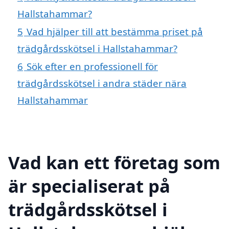
Hallstahammar?
5
Vad hjälper till att bestämma priset på
trädgårdsskötsel i Hallstahammar?
6
Sök efter en professionell för
trädgårdsskötsel i andra städer nära
Hallstahammar
Vad kan ett företag som
är specialiserat på
trädgårdsskötsel i