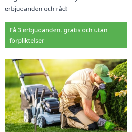
erbjudanden och råd!
Få 3 erbjudanden, gratis och utan
förpliktelser