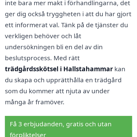
inte bara mer makt i förhandlingarna, det
ger dig också tryggheten i att du har gjort
ett informerat val. Tänk på de tjänster du
verkligen behöver och låt
undersökningen bli en del av din
beslutsprocess. Med rätt
trädgårdsskötsel i Hallstahammar
kan
du skapa och upprätthålla en trädgård
som du kommer att njuta av under
många år framöver.
Få 3 erbjudanden, gratis och utan
förpliktelser