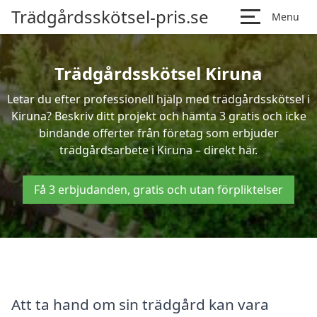
Trädgårdsskötsel-pris.se
Menu
Trädgårdsskötsel Kiruna
Letar du efter professionell hjälp med trädgårdsskötsel i
Kiruna? Beskriv ditt projekt och hämta 3 gratis och icke
bindande offerter från företag som erbjuder
trädgårdsarbete i Kiruna – direkt här.
Få 3 erbjudanden, gratis och utan förpliktelser
Att ta hand om sin trädgård kan vara