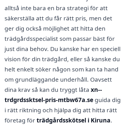
alltså inte bara en bra strategi för att
säkerställa att du får rätt pris, men det
ger dig också möjlighet att hitta den
trädgårdsspecialist som passar bäst för
just dina behov. Du kanske har en speciell
vision för din trädgård, eller så kanske du
helt enkelt söker någon som kan ta hand
om grundläggande underhåll. Oavsett
dina krav så kan du tryggt låta
xn--
trdgrdssktsel-pris-mtbw67a.se
guida dig
i rätt riktning och hjälpa dig att hitta rätt
företag för
trädgårdsskötsel i Kiruna
.