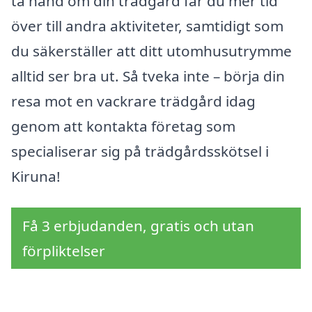
ta hand om din trädgård får du mer tid
över till andra aktiviteter, samtidigt som
du säkerställer att ditt utomhusutrymme
alltid ser bra ut. Så tveka inte – börja din
resa mot en vackrare trädgård idag
genom att kontakta företag som
specialiserar sig på trädgårdsskötsel i
Kiruna!
Få 3 erbjudanden, gratis och utan
förpliktelser