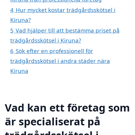
4
Hur mycket kostar trädgårdsskötsel i
Kiruna?
5
Vad hjälper till att bestämma priset på
trädgårdsskötsel i Kiruna?
6
Sök efter en professionell för
trädgårdsskötsel i andra städer nära
Kiruna
Vad kan ett företag som
är specialiserat på