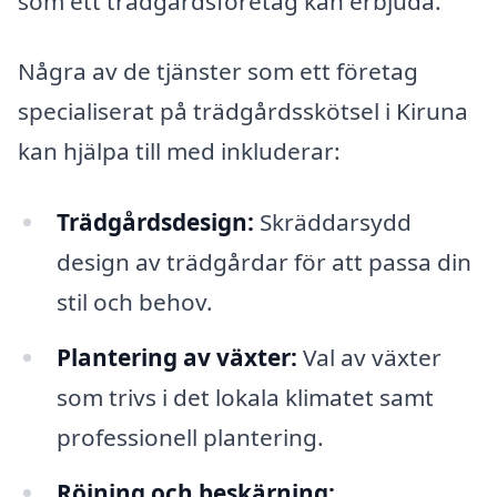
som ett trädgårdsföretag kan erbjuda.
Några av de tjänster som ett företag
specialiserat på trädgårdsskötsel i Kiruna
kan hjälpa till med inkluderar:
Trädgårdsdesign:
Skräddarsydd
design av trädgårdar för att passa din
stil och behov.
Plantering av växter:
Val av växter
som trivs i det lokala klimatet samt
professionell plantering.
Röjning och beskärning: