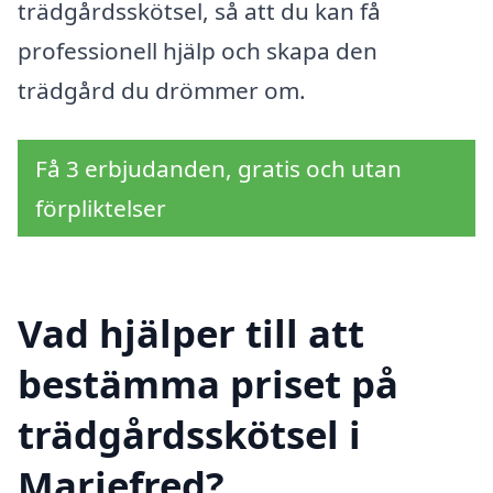
trädgårdsskötsel, så att du kan få
professionell hjälp och skapa den
trädgård du drömmer om.
Få 3 erbjudanden, gratis och utan
förpliktelser
Vad hjälper till att
bestämma priset på
trädgårdsskötsel i
Mariefred?