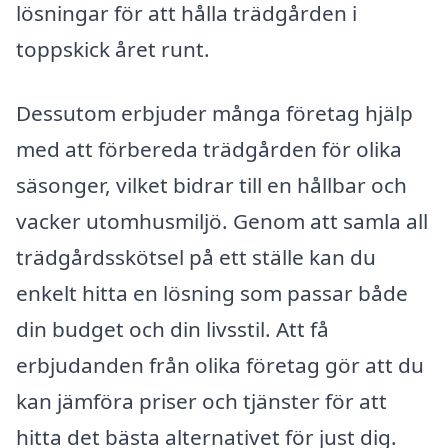
lösningar för att hålla trädgården i
toppskick året runt.
Dessutom erbjuder många företag hjälp
med att förbereda trädgården för olika
säsonger, vilket bidrar till en hållbar och
vacker utomhusmiljö. Genom att samla all
trädgårdsskötsel på ett ställe kan du
enkelt hitta en lösning som passar både
din budget och din livsstil. Att få
erbjudanden från olika företag gör att du
kan jämföra priser och tjänster för att
hitta det bästa alternativet för just dig.