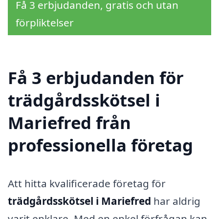
Få 3 erbjudanden, gratis och utan
förpliktelser
Få 3 erbjudanden för
trädgårdsskötsel i
Mariefred från
professionella företag
Att hitta kvalificerade företag för
trädgårdsskötsel i Mariefred
har aldrig
varit enklare. Med en enkel förfrågan kan