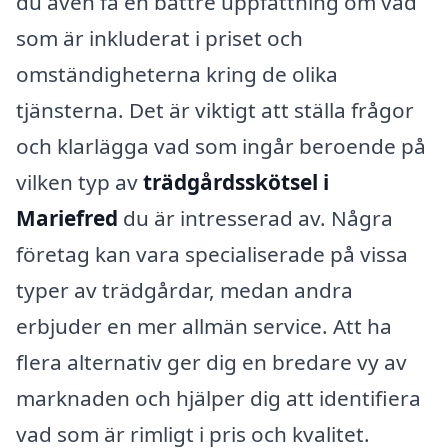
du även få en bättre uppfattning om vad
som är inkluderat i priset och
omständigheterna kring de olika
tjänsterna. Det är viktigt att ställa frågor
och klarlägga vad som ingår beroende på
vilken typ av
trädgårdsskötsel i
Mariefred
du är intresserad av. Några
företag kan vara specialiserade på vissa
typer av trädgårdar, medan andra
erbjuder en mer allmän service. Att ha
flera alternativ ger dig en bredare vy av
marknaden och hjälper dig att identifiera
vad som är rimligt i pris och kvalitet.