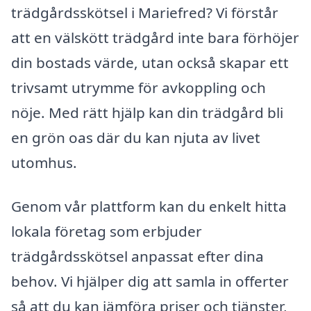
trädgårdsskötsel i Mariefred? Vi förstår
att en välskött trädgård inte bara förhöjer
din bostads värde, utan också skapar ett
trivsamt utrymme för avkoppling och
nöje. Med rätt hjälp kan din trädgård bli
en grön oas där du kan njuta av livet
utomhus.
Genom vår plattform kan du enkelt hitta
lokala företag som erbjuder
trädgårdsskötsel anpassat efter dina
behov. Vi hjälper dig att samla in offerter
så att du kan jämföra priser och tjänster,