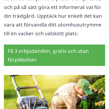
och på så sätt göra ett informerat val för
din trädgård. Upptäck hur enkelt det kan
vara att förvandla ditt utomhusutrymme
till en vacker och välskött plats.
Få 3 erbjudanden, gratis och utan
förpliktelser