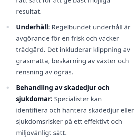
rätt sätt för att ge bäst möjliga
resultat.
Underhåll:
Regelbundet underhåll är
avgörande för en frisk och vacker
trädgård. Det inkluderar klippning av
gräsmatta, beskärning av växter och
rensning av ogräs.
Behandling av skadedjur och
sjukdomar:
Specialister kan
identifiera och hantera skadedjur eller
sjukdomsrisker på ett effektivt och
miljövänligt sätt.