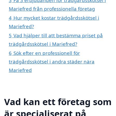
3
Få 3 erbjudanden för trädgårdsskötsel i
Mariefred från professionella företag
4
Hur mycket kostar trädgårdsskötsel i
Mariefred?
5
Vad hjälper till att bestämma priset på
trädgårdsskötsel i Mariefred?
6
Sök efter en professionell för
trädgårdsskötsel i andra städer nära
Mariefred
Vad kan ett företag som
är specialiserat på