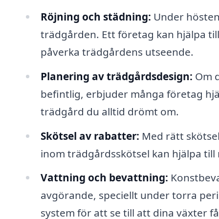
Röjning och städning:
Under hösten 
trädgården. Ett företag kan hjälpa ti
påverka trädgårdens utseende.
Planering av trädgårdsdesign:
Om du
befintlig, erbjuder många företag hj
trädgård du alltid drömt om.
Skötsel av rabatter:
Med rätt skötse
inom trädgårdsskötsel kan hjälpa til
Vattning och bevattning:
Konstbevat
avgörande, speciellt under torra peri
system för att se till att dina växter f