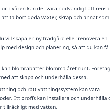
och våren kan det vara nödvändigt att rensa
ll att ta bort döda växter, skräp och annat som
 vill skapa en ny trädgård eller renovera en
älp med design och planering, så att du kan få
l kan blomrabatter blomma året runt. Företa
l med att skapa och underhålla dessa.
tning och rätt vattningssystem kan vara
oder. Ett proffs kan installera och underhålla
år tillräckligt med vatten.