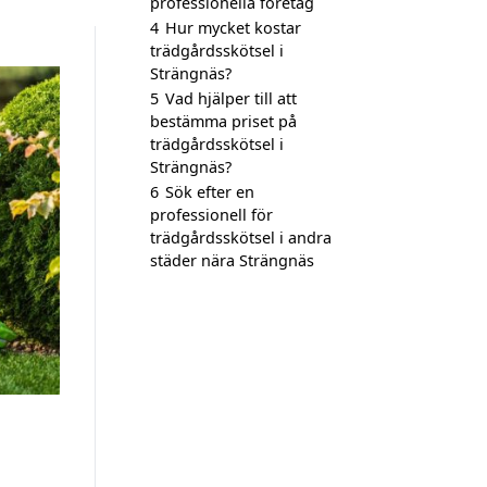
professionella företag
4
Hur mycket kostar
trädgårdsskötsel i
Strängnäs?
5
Vad hjälper till att
bestämma priset på
trädgårdsskötsel i
Strängnäs?
6
Sök efter en
professionell för
trädgårdsskötsel i andra
städer nära Strängnäs