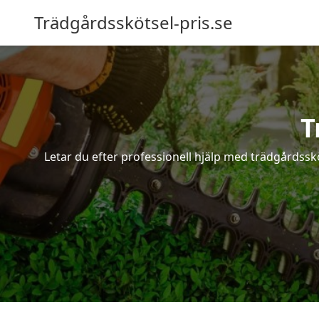
Trädgårdsskötsel-pris.se
T
Letar du efter professionell hjälp med trädgårdssk