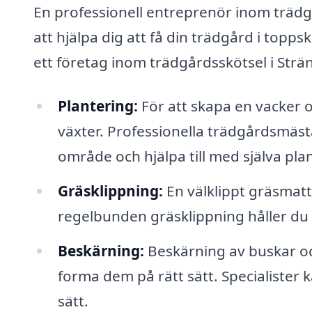
En professionell entreprenör inom trädgå
att hjälpa dig att få din trädgård i topp
ett företag inom trädgårdsskötsel i Strä
Plantering:
För att skapa en vacker o
växter. Professionella trädgårdsmästar
område och hjälpa till med själva pla
Gräsklippning:
En välklippt gräsmat
regelbunden gräsklippning håller du gr
Beskärning:
Beskärning av buskar och
forma dem på rätt sätt. Specialister k
sätt.