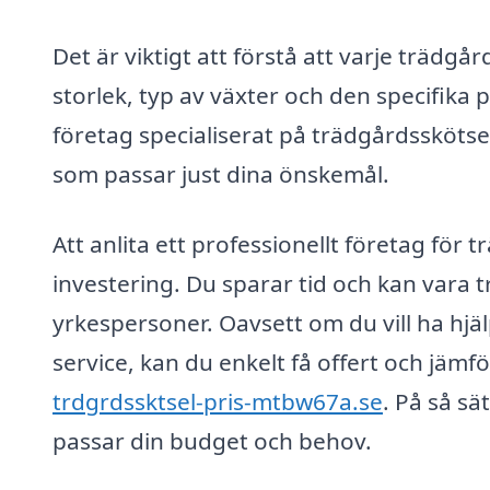
Det är viktigt att förstå att varje trädg
storlek, typ av växter och den specifika
företag specialiserat på trädgårdsskötse
som passar just dina önskemål.
Att anlita ett professionellt företag för
investering. Du sparar tid och kan vara t
yrkespersoner. Oavsett om du vill ha hj
service, kan du enkelt få offert och jäm
trdgrdssktsel-pris-mtbw67a.se
. På så s
passar din budget och behov.