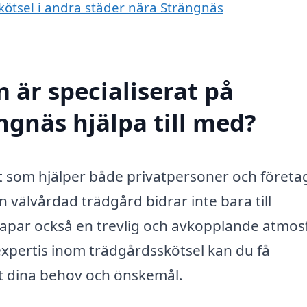
skötsel i andra städer nära Strängnäs
 är specialiserat på
ngnäs hjälpa till med?
t som hjälper både privatpersoner och företag
 välvårdad trädgård bidrar inte bara till
kapar också en trevlig och avkopplande atmosf
expertis inom trädgårdsskötsel kan du få
t dina behov och önskemål.