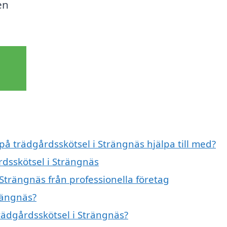
en
på trädgårdsskötsel i Strängnäs hjälpa till med?
rdsskötsel i Strängnäs
Strängnäs från professionella företag
rängnäs?
trädgårdsskötsel i Strängnäs?