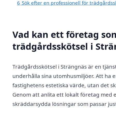
6
Sök efter en professionell för trädgårds
Vad kan ett företag som
trädgårdsskötsel i Strä
Trädgårdsskötsel i Strängnäs är en tjäns
underhålla sina utomhusmiljöer. Att ha en
fastighetens estetiska värde, utan det s
Genom att anlita ett lokalt företag med 
skräddarsydda lösningar som passar jus