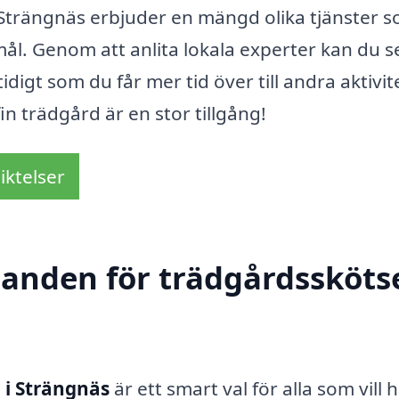
 Strängnäs erbjuder en mängd olika tjänster 
l. Genom att anlita lokala experter kan du se 
digt som du får mer tid över till andra aktivite
fin trädgård är en stor tillgång!
iktelser
danden för trädgårdsskötse
 i Strängnäs
är ett smart val för alla som vill h