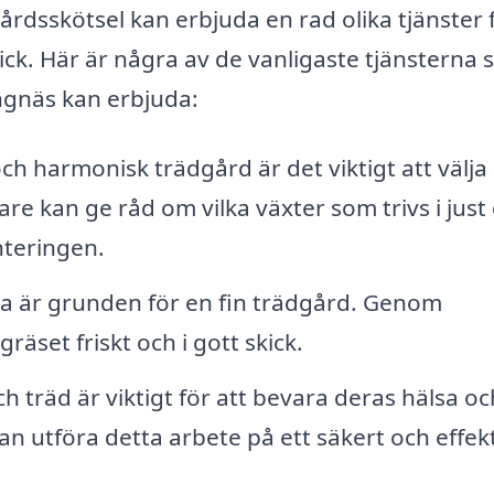
rdsskötsel kan erbjuda en rad olika tjänster 
skick. Här är några av de vanligaste tjänsterna
ngnäs kan erbjuda:
ch harmonisk trädgård är det viktigt att välja 
e kan ge råd om vilka växter som trivs i just 
nteringen.
ta är grunden för en fin trädgård. Genom
äset friskt och i gott skick.
 träd är viktigt för att bevara deras hälsa oc
an utföra detta arbete på ett säkert och effekt