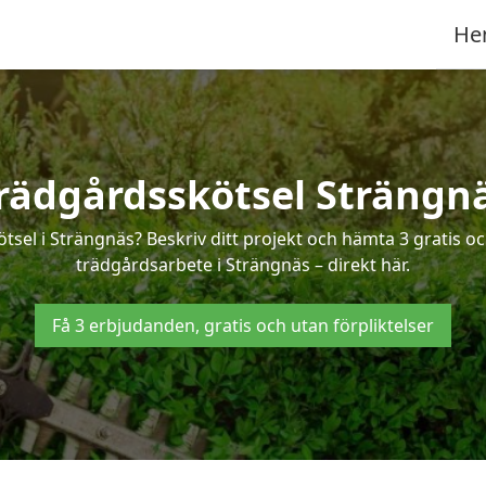
He
rädgårdsskötsel Strängn
ötsel i Strängnäs? Beskriv ditt projekt och hämta 3 gratis o
trädgårdsarbete i Strängnäs – direkt här.
Få 3 erbjudanden, gratis och utan förpliktelser