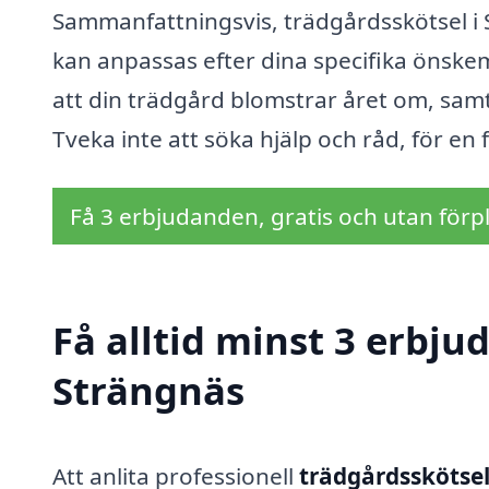
Sammanfattningsvis, trädgårdsskötsel i
kan anpassas efter dina specifika önskemå
att din trädgård blomstrar året om, samti
Tveka inte att söka hjälp och råd, för en 
Få 3 erbjudanden, gratis och utan förpl
Få alltid minst 3 erbju
Strängnäs
Att anlita professionell
trädgårdsskötsel