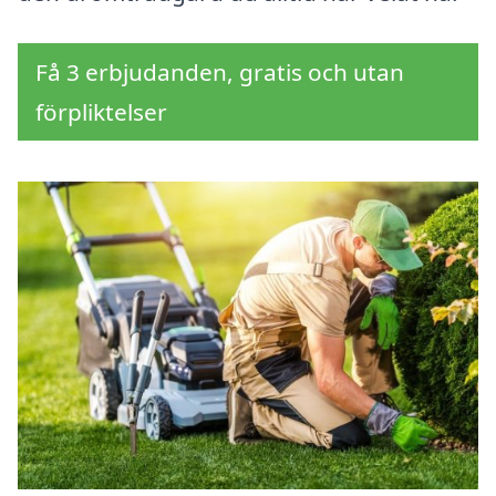
Få 3 erbjudanden, gratis och utan
förpliktelser