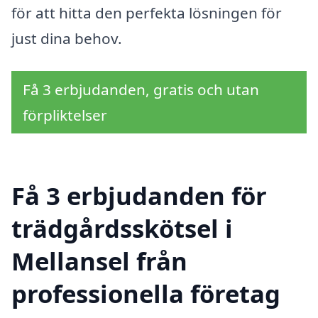
för att hitta den perfekta lösningen för
just dina behov.
Få 3 erbjudanden, gratis och utan
förpliktelser
Få 3 erbjudanden för
trädgårdsskötsel i
Mellansel från
professionella företag