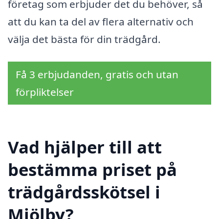
företag som erbjuder det du behöver, så
att du kan ta del av flera alternativ och
välja det bästa för din trädgård.
Få 3 erbjudanden, gratis och utan
förpliktelser
Vad hjälper till att
bestämma priset på
trädgårdsskötsel i
Mjölby?