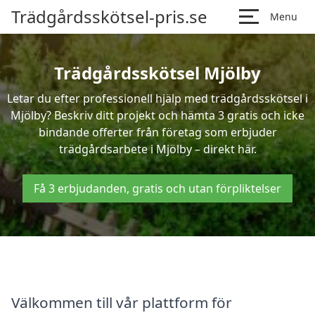
Trädgårdsskötsel-pris.se
Menu
Trädgårdsskötsel Mjölby
Letar du efter professionell hjälp med trädgårdsskötsel i
Mjölby? Beskriv ditt projekt och hämta 3 gratis och icke
bindande offerter från företag som erbjuder
trädgårdsarbete i Mjölby – direkt här.
Få 3 erbjudanden, gratis och utan förpliktelser
Välkommen till vår plattform för