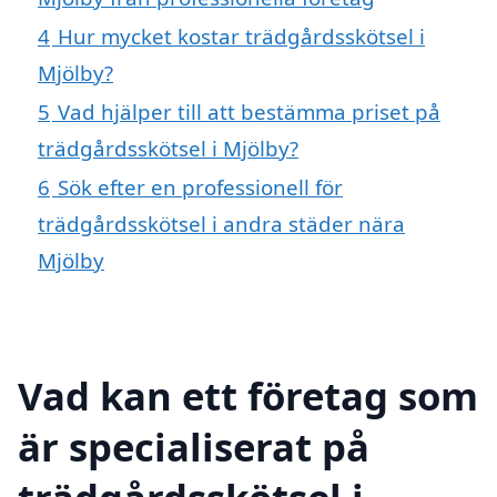
4
Hur mycket kostar trädgårdsskötsel i
Mjölby?
5
Vad hjälper till att bestämma priset på
trädgårdsskötsel i Mjölby?
6
Sök efter en professionell för
trädgårdsskötsel i andra städer nära
Mjölby
Vad kan ett företag som
är specialiserat på