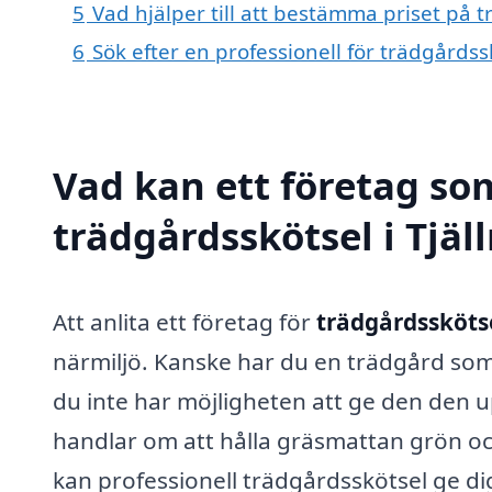
5
Vad hjälper till att bestämma priset på t
6
Sök efter en professionell för trädgårdss
Vad kan ett företag som
trädgårdsskötsel i Tjäl
Att anlita ett företag för
trädgårdsskötse
närmiljö. Kanske har du en trädgård som
du inte har möjligheten att ge den den
handlar om att hålla gräsmattan grön oc
kan professionell trädgårdsskötsel ge di