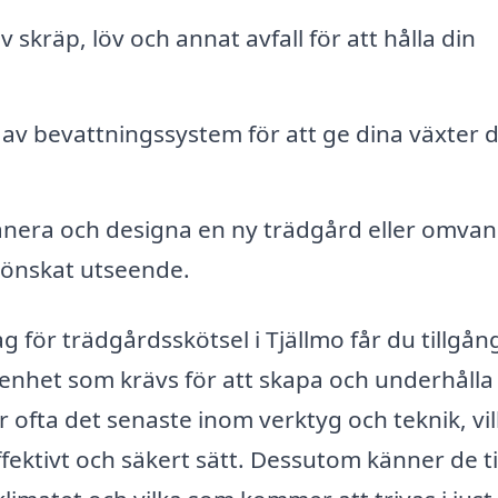
 skräp, löv och annat avfall för att hålla din
 av bevattningssystem för att ge dina växter 
planera och designa en ny trädgård eller omvan
å önskat utseende.
 för trädgårdsskötsel i Tjällmo får du tillgång 
enhet som krävs för att skapa och underhålla
ofta det senaste inom verktyg och teknik, vil
ektivt och säkert sätt. Dessutom känner de ti