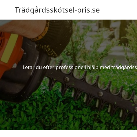
Trädgårdsskötsel-pris.se
Letar du efter professionell hjälp med trädgårdss