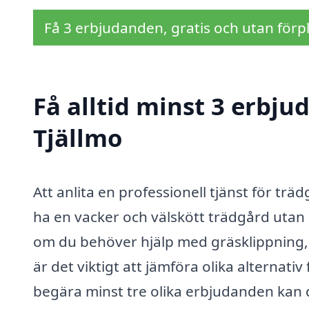
Få 3 erbjudanden, gratis och utan förpl
Få alltid minst 3 erbju
Tjällmo
Att anlita en professionell tjänst för trädg
ha en vacker och välskött trädgård utan a
om du behöver hjälp med gräsklippning, 
är det viktigt att jämföra olika alternativ
begära minst tre olika erbjudanden kan d