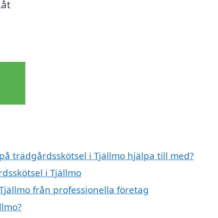
Låt
på trädgårdsskötsel i Tjällmo hjälpa till med?
dsskötsel i Tjällmo
Tjällmo från professionella företag
llmo?