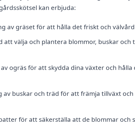
dgårdsskötsel kan erbjuda:
av gräset för att hålla det friskt och välvård
 att välja och plantera blommor, buskar och 
av ogräs för att skydda dina växter och hålla 
av buskar och träd för att främja tillväxt och
batter för att säkerställa att de blommar och 