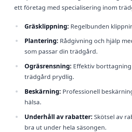
ett företag med specialisering inom trä
Gräsklippning:
Regelbunden klippning 
Plantering:
Rådgivning och hjälp med
som passar din trädgård.
Ogräsrensning:
Effektiv borttagning 
trädgård prydlig.
Beskärning:
Professionell beskärning 
hälsa.
Underhåll av rabatter:
Skötsel av ra
bra ut under hela säsongen.