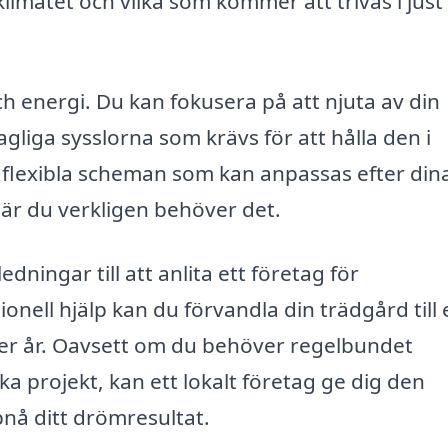
klimatet och vilka som kommer att trivas i just
ch energi. Du kan fokusera på att njuta av din
dagliga sysslorna som krävs för att hålla den i
 flexibla scheman som kan anpassas efter din
 när du verkligen behöver det.
ingar till att anlita ett företag för
ionell hjälp kan du förvandla din trädgård till 
fter år. Oavsett om du behöver regelbundet
a projekt, kan ett lokalt företag ge dig den
pnå ditt drömresultat.