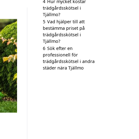
4
Hur mycket kostar
trädgårdsskötsel i
Tjällmo?
5
Vad hjälper till att
bestämma priset på
trädgårdsskötsel i
Tjällmo?
6
Sök efter en
professionell för
trädgårdsskötsel i andra
städer nära Tjällmo