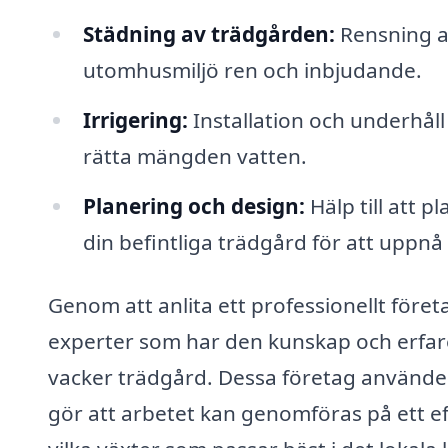
Städning av trädgården:
Rensning av
utomhusmiljö ren och inbjudande.
Irrigering:
Installation och underhåll
rätta mängden vatten.
Planering och design:
Hälp till att 
din befintliga trädgård för att uppn
Genom att anlita ett professionellt företag
experter som har den kunskap och erfar
vacker trädgård. Dessa företag använder 
gör att arbetet kan genomföras på ett eff