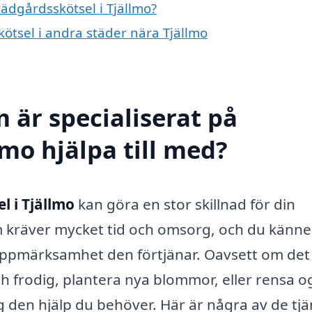
rädgårdsskötsel i Tjällmo?
kötsel i andra städer nära Tjällmo
 är specialiserat på
lmo hjälpa till med?
l i Tjällmo
kan göra en stor skillnad för din
 kräver mycket tid och omsorg, och du känne
 uppmärksamhet den förtjänar. Oavsett om det
h frodig, plantera nya blommor, eller rensa o
g den hjälp du behöver. Här är några av de tjä