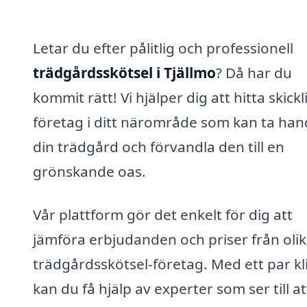
Letar du efter pålitlig och professionell
trädgårdsskötsel i Tjällmo
? Då har du
kommit rätt! Vi hjälper dig att hitta skickl
företag i ditt närområde som kan ta ha
din trädgård och förvandla den till en
grönskande oas.
Vår plattform gör det enkelt för dig att
jämföra erbjudanden och priser från oli
trädgårdsskötsel-företag. Med ett par kl
kan du få hjälp av experter som ser till at