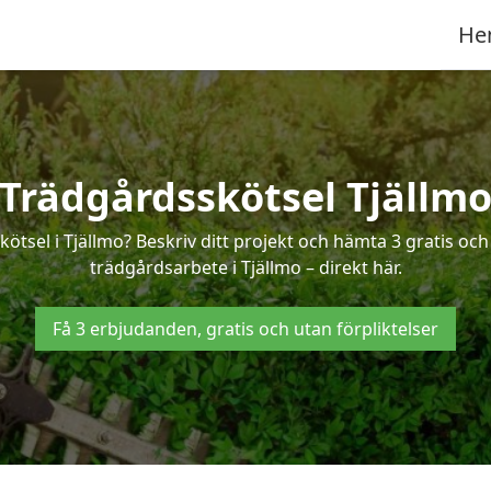
He
Trädgårdsskötsel Tjällm
kötsel i Tjällmo? Beskriv ditt projekt och hämta 3 gratis oc
trädgårdsarbete i Tjällmo – direkt här.
Få 3 erbjudanden, gratis och utan förpliktelser