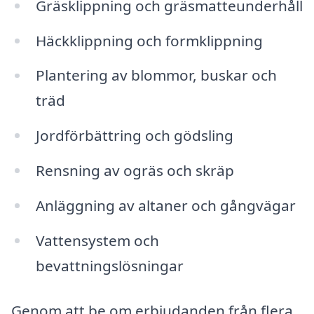
Gräsklippning och gräsmatteunderhåll
Häckklippning och formklippning
Plantering av blommor, buskar och
träd
Jordförbättring och gödsling
Rensning av ogräs och skräp
Anläggning av altaner och gångvägar
Vattensystem och
bevattningslösningar
Genom att be om erbjudanden från flera