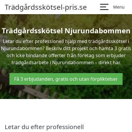
Trädgårdsskötsel-pris.se
Menu
Trädgårdsskötsel Njurundabommen
Letar du efter professionell hjälp med trädgårdsskötsel i
Njurundabommen? Beskriv ditt projekt och hämta 3 gratis
och icke bindande offerter från företag som erbjuder
trädgårdsarbete i Njurundabommen – direkt här.
Få 3 erbjudanden, gratis och utan förpliktelser
Letar du efter professionell