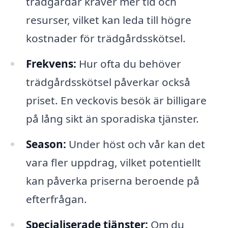
trädgårdar kräver mer tid och
resurser, vilket kan leda till högre
kostnader för trädgårdsskötsel.
Frekvens:
Hur ofta du behöver
trädgårdsskötsel påverkar också
priset. En veckovis besök är billigare
på lång sikt än sporadiska tjänster.
Season:
Under höst och vår kan det
vara fler uppdrag, vilket potentiellt
kan påverka priserna beroende på
efterfrågan.
Specialiserade tjänster:
Om du