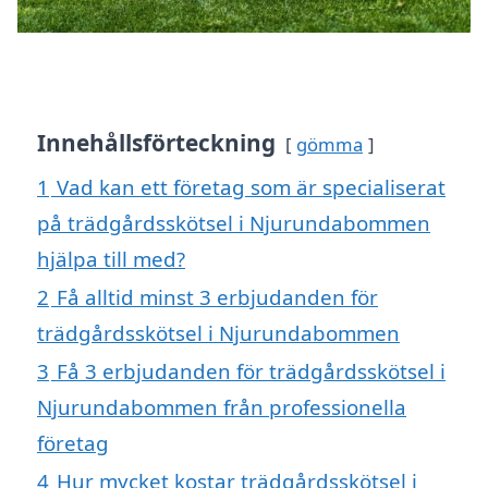
Innehållsförteckning
gömma
1
Vad kan ett företag som är specialiserat
på trädgårdsskötsel i Njurundabommen
hjälpa till med?
2
Få alltid minst 3 erbjudanden för
trädgårdsskötsel i Njurundabommen
3
Få 3 erbjudanden för trädgårdsskötsel i
Njurundabommen från professionella
företag
4
Hur mycket kostar trädgårdsskötsel i