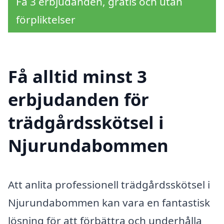
Få 3 erbjudanden, gratis och utan
förpliktelser
Få alltid minst 3
erbjudanden för
trädgårdsskötsel i
Njurundabommen
Att anlita professionell trädgårdsskötsel i
Njurundabommen kan vara en fantastisk
lösning för att förbättra och underhålla