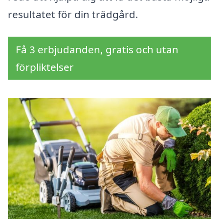
resultatet för din trädgård.
Få 3 erbjudanden, gratis och utan
förpliktelser