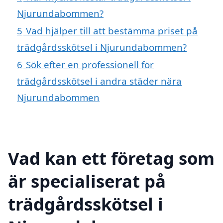
Njurundabommen?
5
Vad hjälper till att bestämma priset på
trädgårdsskötsel i Njurundabommen?
6
Sök efter en professionell för
trädgårdsskötsel i andra städer nära
Njurundabommen
Vad kan ett företag som
är specialiserat på
trädgårdsskötsel i