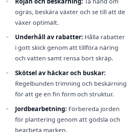
Röjan och beskärning:
Ta hand om
ogräs, beskära växter och se till att de
växer optimalt.
Underhåll av rabatter:
Hålla rabatter
i gott skick genom att tillföra näring
och vatten samt rensa bort skräp.
Skötsel av häckar och buskar:
Regelbunden trimning och beskärning
för att ge en fin form och struktur.
Jordbearbetning:
Förbereda jorden
för plantering genom att gödsla och
bearbeta marken.