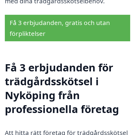
med dina trädgårdsskötselbehov.
Få 3 erbjudanden, gratis och utan
förpliktelser
Få 3 erbjudanden för
trädgårdsskötsel i
Nyköping från
professionella företag
Att hitta rätt företag för trädgårdsskötsel