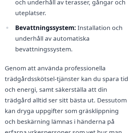
och underhåll av terasser, gångar och
uteplatser.
Bevattningssystem:
Installation och
underhåll av automatiska
bevattningssystem.
Genom att använda professionella
trädgårdsskötsel-tjänster kan du spara tid
och energi, samt säkerställa att din
trädgård alltid ser sitt bästa ut. Dessutom
kan dryga uppgifter som gräsklippning
och beskärning lämnas i händerna på
erfarna yrkespersoner som vet hur man