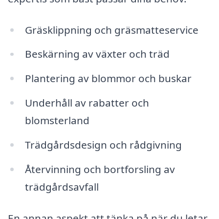
Gräsklippning och gräsmatteservice
Beskärning av växter och träd
Plantering av blommor och buskar
Underhåll av rabatter och
blomsterland
Trädgårdsdesign och rådgivning
Återvinning och bortforsling av
trädgårdsavfall
En annan aspekt att tänka på när du letar