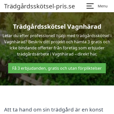
Trädgårdsskötsel-pris.se
Menu
Trädgårdsskötsel Vagnhärad
Letar du efter professionell hjälp med trädgårdsskötsel i
Vagnhärad? Beskriv ditt projekt och hämta 3 gratis och
icke bindande offerter från företag som erbjuder
trädgårdsarbete i Vagnhärad – direkt här.
Få 3 erbjudanden, gratis och utan förpliktelser
Att ta hand om sin trädgård är en konst