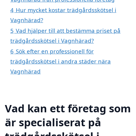
4
Hur mycket kostar trädgårdsskötsel i
Vagnhärad?
5
Vad hjälper till att bestämma priset på
trädgårdsskötsel i Vagnhärad?
6
Sök efter en professionell för
trädgårdsskötsel i andra städer nära
Vagnhärad
Vad kan ett företag som
är specialiserat på