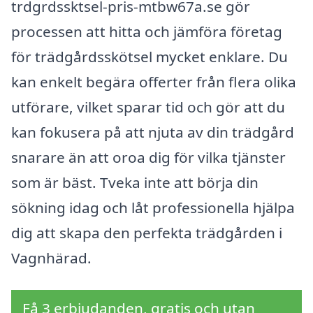
trdgrdssktsel-pris-mtbw67a.se gör
processen att hitta och jämföra företag
för trädgårdsskötsel mycket enklare. Du
kan enkelt begära offerter från flera olika
utförare, vilket sparar tid och gör att du
kan fokusera på att njuta av din trädgård
snarare än att oroa dig för vilka tjänster
som är bäst. Tveka inte att börja din
sökning idag och låt professionella hjälpa
dig att skapa den perfekta trädgården i
Vagnhärad.
Få 3 erbjudanden, gratis och utan