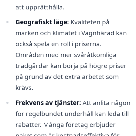
att upprätthålla.
Geografiskt läge:
Kvaliteten på
marken och klimatet i Vagnhärad kan
också spela en roll i priserna.
Områden med mer svåråtkomliga
trädgårdar kan börja på högre priser
på grund av det extra arbetet som
krävs.
Frekvens av tjänster:
Att anlita någon
för regelbundet underhåll kan leda till
rabatter. Många företag erbjuder
paket som är kostnadseffektiva för