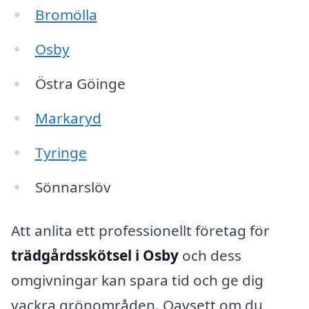
Bromölla
Osby
Östra Göinge
Markaryd
Tyringe
Sönnarslöv
Att anlita ett professionellt företag för
trädgårdsskötsel i Osby
och dess
omgivningar kan spara tid och ge dig
vackra grönområden. Oavsett om du