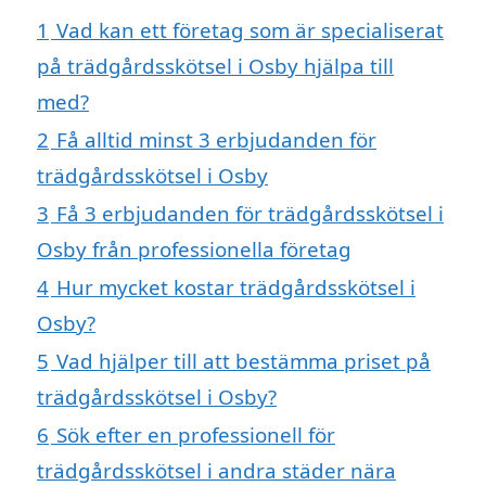
1
Vad kan ett företag som är specialiserat
på trädgårdsskötsel i Osby hjälpa till
med?
2
Få alltid minst 3 erbjudanden för
trädgårdsskötsel i Osby
3
Få 3 erbjudanden för trädgårdsskötsel i
Osby från professionella företag
4
Hur mycket kostar trädgårdsskötsel i
Osby?
5
Vad hjälper till att bestämma priset på
trädgårdsskötsel i Osby?
6
Sök efter en professionell för
trädgårdsskötsel i andra städer nära