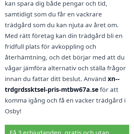
kan spara dig både pengar och tid,
samtidigt som du får en vackrare
trädgård som du kan njuta av året om.
Med rätt företag kan din trädgård bli en
fridfull plats för avkoppling och
återhämtning, och det börjar med att du
vågar jämföra alternativ och ställa frågor
innan du fattar ditt beslut. Använd
xn--
trdgrdssktsel-pris-mtbw67a.se
för att
komma igång och få en vacker trädgård i
Osby!
Få 3 erbjudanden, gratis och utan