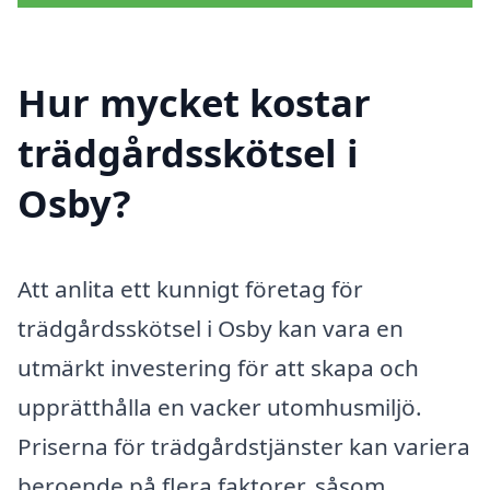
Hur mycket kostar
trädgårdsskötsel i
Osby?
Att anlita ett kunnigt företag för
trädgårdsskötsel i Osby kan vara en
utmärkt investering för att skapa och
upprätthålla en vacker utomhusmiljö.
Priserna för trädgårdstjänster kan variera
beroende på flera faktorer, såsom