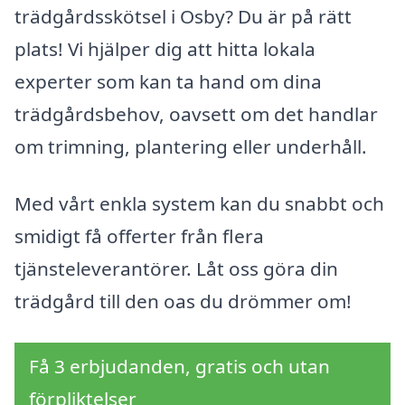
trädgårdsskötsel i Osby? Du är på rätt
plats! Vi hjälper dig att hitta lokala
experter som kan ta hand om dina
trädgårdsbehov, oavsett om det handlar
om trimning, plantering eller underhåll.
Med vårt enkla system kan du snabbt och
smidigt få offerter från flera
tjänsteleverantörer. Låt oss göra din
trädgård till den oas du drömmer om!
Få 3 erbjudanden, gratis och utan
förpliktelser