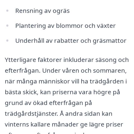
Rensning av ogräs
Plantering av blommor och växter
Underhåll av rabatter och gräsmattor
Ytterligare faktorer inkluderar säsong och
efterfrågan. Under våren och sommaren,
när många människor vill ha trädgården i
bästa skick, kan priserna vara högre på
grund av ökad efterfrågan på
trädgårdstjänster. Å andra sidan kan
vinterns kallare månader ge lägre priser