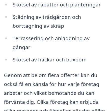
Skötsel av rabatter och planteringar
Städning av trädgården och
borttagning av skräp
Terrassering och anläggning av
gångar
Skötsel av häckar och buxbom
Genom att be om flera offerter kan du
också få en känsla för hur varje företag
arbetar och vilket bemötande du kan
förvänta dig. Olika företag kan erbjuda
olika metoder och filosofier när det gäller