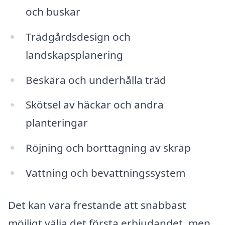
och buskar
Trädgårdsdesign och
landskapsplanering
Beskära och underhålla träd
Skötsel av häckar och andra
planteringar
Röjning och borttagning av skräp
Vattning och bevattningssystem
Det kan vara frestande att snabbast
möjligt välja det första erbjudandet, men