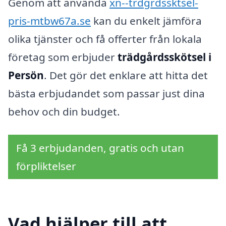
Genom att använda
xn--trdgrdssktsel-
pris-mtbw67a.se
kan du enkelt jämföra
olika tjänster och få offerter från lokala
företag som erbjuder
trädgårdsskötsel i
Persön
. Det gör det enklare att hitta det
bästa erbjudandet som passar just dina
behov och din budget.
Få 3 erbjudanden, gratis och utan
förpliktelser
Vad hjälper till att