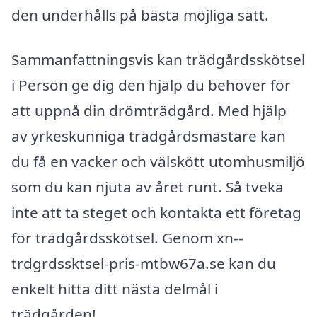
den underhålls på bästa möjliga sätt.
Sammanfattningsvis kan trädgårdsskötsel
i Persön ge dig den hjälp du behöver för
att uppnå din drömträdgård. Med hjälp
av yrkeskunniga trädgårdsmästare kan
du få en vacker och välskött utomhusmiljö
som du kan njuta av året runt. Så tveka
inte att ta steget och kontakta ett företag
för trädgårdsskötsel. Genom xn--
trdgrdssktsel-pris-mtbw67a.se kan du
enkelt hitta ditt nästa delmål i
trädgården!