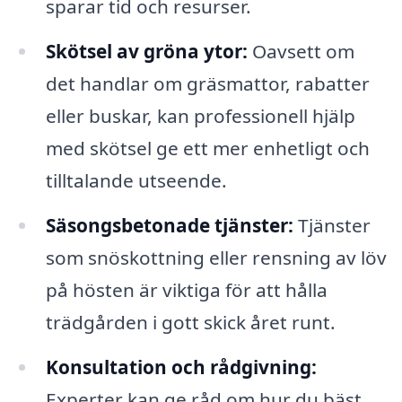
sparar tid och resurser.
Skötsel av gröna ytor:
Oavsett om
det handlar om gräsmattor, rabatter
eller buskar, kan professionell hjälp
med skötsel ge ett mer enhetligt och
tilltalande utseende.
Säsongsbetonade tjänster:
Tjänster
som snöskottning eller rensning av löv
på hösten är viktiga för att hålla
trädgården i gott skick året runt.
Konsultation och rådgivning:
Experter kan ge råd om hur du bäst