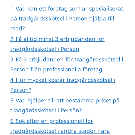
1
Vad kan ett företag som är specialiserat
på trädgårdsskötsel i Persön hjälpa till
med?
2
Få alltid minst 3 erbjudanden för
trädgårdsskötsel i Persön
3
Få 3 erbjudanden för trädgårdsskötsel i
Persön från professionella företag
4
Hur mycket kostar trädgårdsskötsel i
Persön?
5
Vad hjälper till att bestämma priset på
trädgårdsskötsel i Persön?
6
Sök efter en professionell för
trädgårdsskötsel i andra städer nära