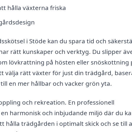
t hålla växterna friska
dgårdsdesign
sskötsel i Stöde kan du spara tid och säkerstä
 har rätt kunskaper och verktyg. Du slipper äv
m lövkrattning på hösten eller snöskottning 
 välja rätt växter för just din trädgård, baser
 till en mer hållbar och vacker grön yta.
ppling och rekreation. En professionell
pa en harmonisk och inbjudande miljö där du k
hålla trädgården i optimalt skick och se till a