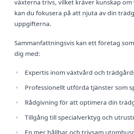
växterna trivs, vilket kräver kunskap om
kan du fokusera på att njuta av din trädg
uppgifterna.
Sammanfattningsvis kan ett företag som ä
dig med:
Expertis inom växtvård och trädgård
Professionellt utförda tjänster som sp
Rådgivning för att optimera din träd
Tillgång till specialverktyg och utru
En mer hållbar och trivsam utomhusm