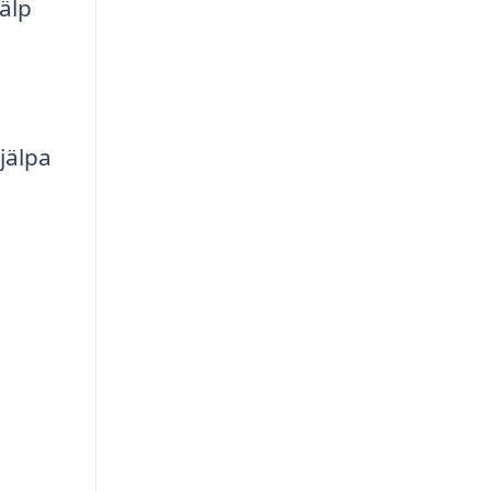
älp
jälpa