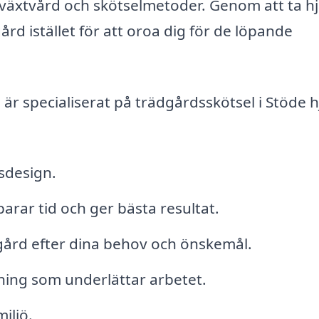
 växtvård och skötselmetoder. Genom att ta hj
ård istället för att oroa dig för de löpande
r specialiserat på trädgårdsskötsel i Stöde h
sdesign.
arar tid och ger bästa resultat.
gård efter dina behov och önskemål.
stning som underlättar arbetet.
iljö.