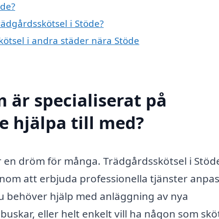
öde?
rädgårdsskötsel i Stöde?
skötsel i andra städer nära Stöde
 är specialiserat på
e hjälpa till med?
är en dröm för många. Trädgårdsskötsel i Stöd
enom att erbjuda professionella tjänster anpa
du behöver hjälp med anläggning av nya
uskar, eller helt enkelt vill ha någon som skö