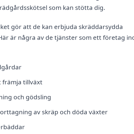
rädgårdsskötsel som kan stötta dig.
ilket gör att de kan erbjuda skräddarsydda
Här är några av de tjänster som ett företag i
dgårdar
främja tillväxt
pning och gödsling
borttagning av skräp och döda växter
erbäddar