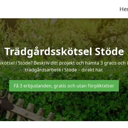
He
Trädgårdsskötsel Stöde
skötsel i Stöde? Beskriv ditt projekt och hämta 3 gratis och
trädgårdsarbete i Stöde – direkt här.
Få 3 erbjudanden, gratis och utan förpliktelser