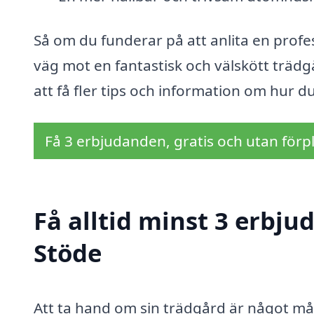
Så om du funderar på att anlita en profes
väg mot en fantastisk och välskött trädg
att få fler tips och information om hur du
Få 3 erbjudanden, gratis och utan förpl
Få alltid minst 3 erbju
Stöde
Att ta hand om sin trädgård är något må