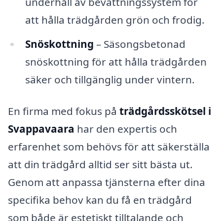
underhåll av bevattningssystem för
att hålla trädgården grön och frodig.
Snöskottning
– Säsongsbetonad
snöskottning för att hålla trädgården
säker och tillgänglig under vintern.
En firma med fokus på
trädgårdsskötsel i
Svappavaara
har den expertis och
erfarenhet som behövs för att säkerställa
att din trädgård alltid ser sitt bästa ut.
Genom att anpassa tjänsterna efter dina
specifika behov kan du få en trädgård
som både är estetiskt tilltalande och