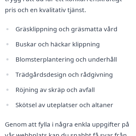
pris och en kvalitativ tjänst.
Gräsklippning och gräsmatta vård
Buskar och häckar klippning
Blomsterplantering och underhåll
Trädgårdsdesign och rådgivning
Röjning av skräp och avfall
Skötsel av uteplatser och altaner
Genom att fylla i några enkla uppgifter på
vår webbplats kan du snabbt få svar från