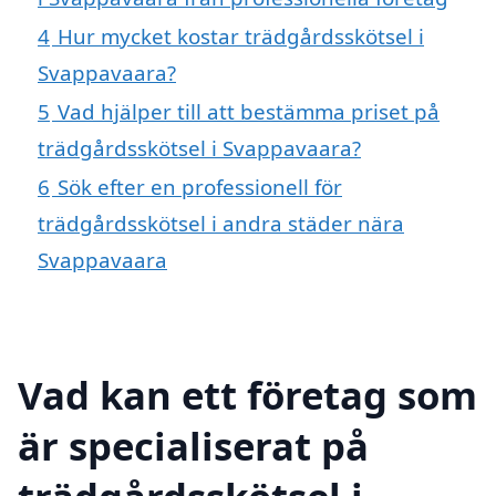
4
Hur mycket kostar trädgårdsskötsel i
Svappavaara?
5
Vad hjälper till att bestämma priset på
trädgårdsskötsel i Svappavaara?
6
Sök efter en professionell för
trädgårdsskötsel i andra städer nära
Svappavaara
Vad kan ett företag som
är specialiserat på