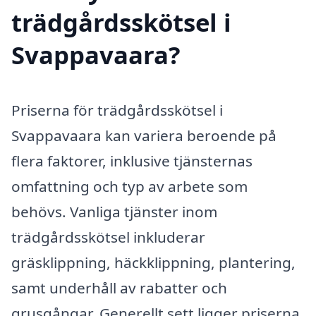
trädgårdsskötsel i
Svappavaara?
Priserna för trädgårdsskötsel i
Svappavaara kan variera beroende på
flera faktorer, inklusive tjänsternas
omfattning och typ av arbete som
behövs. Vanliga tjänster inom
trädgårdsskötsel inkluderar
gräsklippning, häckklippning, plantering,
samt underhåll av rabatter och
grusgångar. Generellt sett ligger priserna