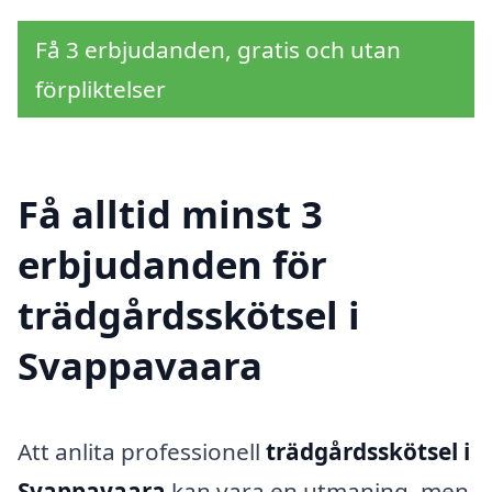
Få 3 erbjudanden, gratis och utan
förpliktelser
Få alltid minst 3
erbjudanden för
trädgårdsskötsel i
Svappavaara
Att anlita professionell
trädgårdsskötsel i
Svappavaara
kan vara en utmaning, men