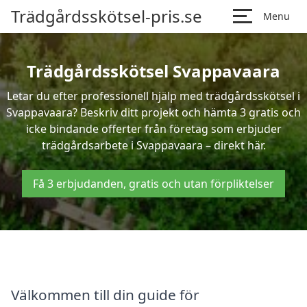
Trädgårdsskötsel-pris.se
Menu
Trädgårdsskötsel Svappavaara
Letar du efter professionell hjälp med trädgårdsskötsel i
Svappavaara? Beskriv ditt projekt och hämta 3 gratis och
icke bindande offerter från företag som erbjuder
trädgårdsarbete i Svappavaara – direkt här.
Få 3 erbjudanden, gratis och utan förpliktelser
Välkommen till din guide för