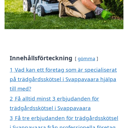
Innehållsförteckning
gömma
1
Vad kan ett företag som är specialiserat
på trädgårdsskötsel i Svappavaara hjälpa
till med?
2
Få alltid minst 3 erbjudanden för
trädgårdsskötsel i Svappavaara
3
Få tre erbjudanden för trädgårdsskötsel
i Svappavaara från professionella företag