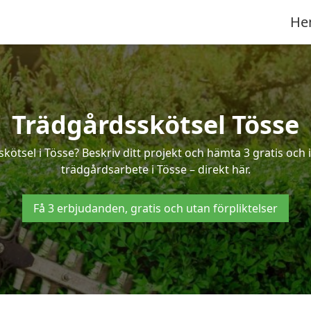
He
Trädgårdsskötsel Tösse
skötsel i Tösse? Beskriv ditt projekt och hämta 3 gratis och
trädgårdsarbete i Tösse – direkt här.
Få 3 erbjudanden, gratis och utan förpliktelser