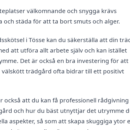
 uteplatser välkomnande och snygga krävs
 och städa för att ta bort smuts och alger.
sskötsel i Tösse kan du säkerställa att din tr
med att utföra allt arbete själv och kan istället
ymme. Det är också en bra investering för att
välskött trädgård ofta bidrar till ett positivt
r också att du kan få professionell rådgivnin
dgård och hur du bäst utnyttjar det utrymme d
lla aspekter, så som att skapa skuggiga ytor e