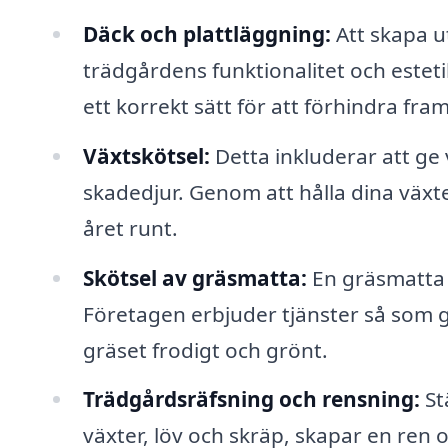
Däck och plattläggning:
Att skapa u
trädgårdens funktionalitet och estetik
ett korrekt sätt för att förhindra fr
Växtskötsel:
Detta inkluderar att ge
skadedjur. Genom att hålla dina växt
året runt.
Skötsel av gräsmatta:
En gräsmatta 
Företagen erbjuder tjänster så som gö
gräset frodigt och grönt.
Trädgårdsräfsning och rensning:
St
växter, löv och skräp, skapar en ren 