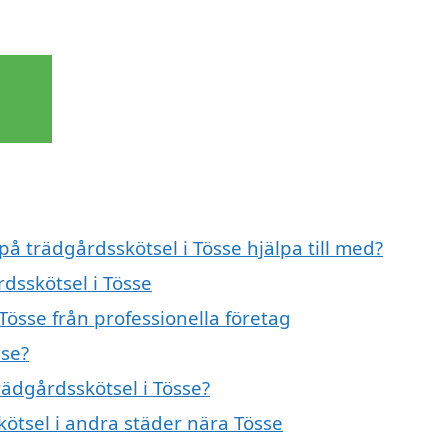
på trädgårdsskötsel i Tösse hjälpa till med?
rdsskötsel i Tösse
Tösse från professionella företag
sse?
rädgårdsskötsel i Tösse?
kötsel i andra städer nära Tösse