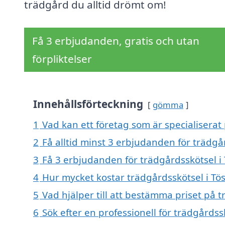
trädgård du alltid drömt om!
Få 3 erbjudanden, gratis och utan
förpliktelser
Innehållsförteckning
gömma
1
Vad kan ett företag som är specialiserat 
2
Få alltid minst 3 erbjudanden för trädgå
3
Få 3 erbjudanden för trädgårdsskötsel i 
4
Hur mycket kostar trädgårdsskötsel i Tö
5
Vad hjälper till att bestämma priset på t
6
Sök efter en professionell för trädgårdss