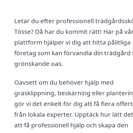
Letar du efter professionell trädgårdsskö
Tösse? Då har du kommit rätt! Här på vå
plattform hjälper vi dig att hitta pålitliga
företag som kan förvandla din trädgård t
grönskande oas.
Oavsett om du behöver hjälp med
gräsklippning, beskärning eller planterin
gör vi det enkelt för dig att få flera offer
från lokala experter. Upptäck hur lätt det
att få professionell hjälp och skapa den