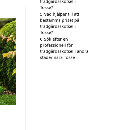
trädgårdsskötsel i
Tösse?
5
Vad hjälper till att
bestämma priset på
trädgårdsskötsel i
Tösse?
6
Sök efter en
professionell för
trädgårdsskötsel i andra
städer nära Tösse