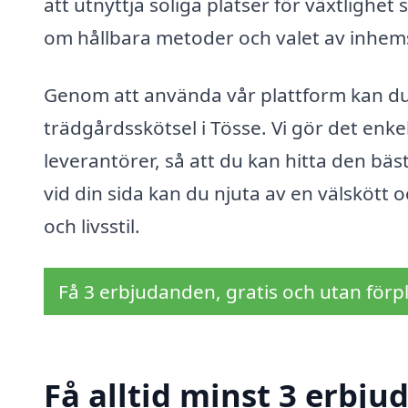
att utnyttja soliga platser för växtlighe
om hållbara metoder och valet av inhem
Genom att använda vår plattform kan du 
trädgårdsskötsel i Tösse. Vi gör det enkel
leverantörer, så att du kan hitta den bäs
vid din sida kan du njuta av en välskött 
och livsstil.
Få 3 erbjudanden, gratis och utan förpl
Få alltid minst 3 erbju