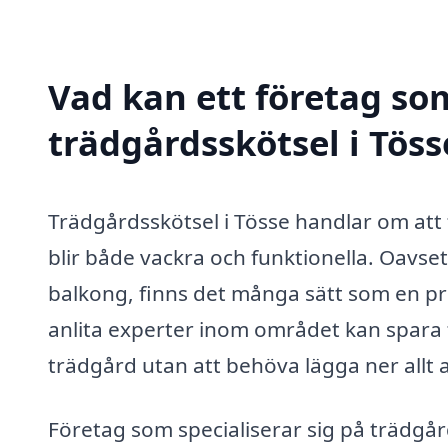
Vad kan ett företag som
trädgårdsskötsel i Töss
Trädgårdsskötsel i Tösse handlar om att
blir både vackra och funktionella. Oavset
balkong, finns det många sätt som en pro
anlita experter inom området kan spara t
trädgård utan att behöva lägga ner allt a
Företag som specialiserar sig på trädgå