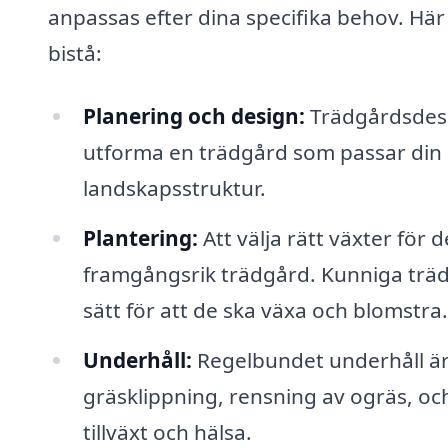
anpassas efter dina specifika behov. Hä
bistå:
Planering och design:
Trädgårdsdesig
utforma en trädgård som passar din 
landskapsstruktur.
Plantering:
Att välja rätt växter för
framgångsrik trädgård. Kunniga trädg
sätt för att de ska växa och blomstra.
Underhåll:
Regelbundet underhåll är 
gräsklippning, rensning av ogräs, oc
tillväxt och hälsa.