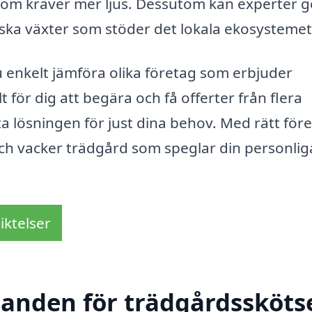
t som kräver mer ljus. Dessutom kan experter g
ska växter som stöder det lokala ekosystemet
enkelt jämföra olika företag som erbjuder
t för dig att begära och få offerter från flera
ta lösningen för just dina behov. Med rätt för
och vacker trädgård som speglar din personliga
iktelser
danden för trädgårdsskötse