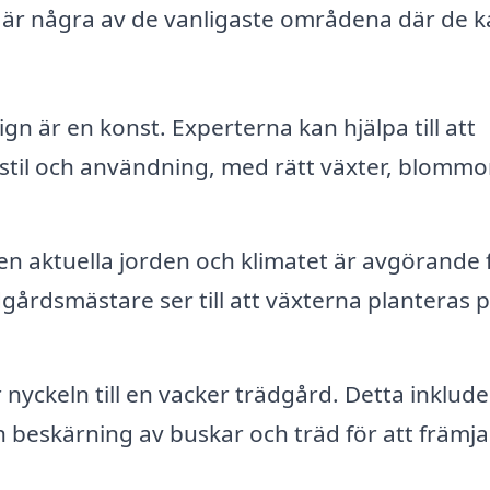
r är några av de vanligaste områdena där de 
n är en konst. Experterna kan hjälpa till att
stil och användning, med rätt växter, blommo
 den aktuella jorden och klimatet är avgörande 
årdsmästare ser till att växterna planteras p
nyckeln till en vacker trädgård. Detta inklude
h beskärning av buskar och träd för att främja