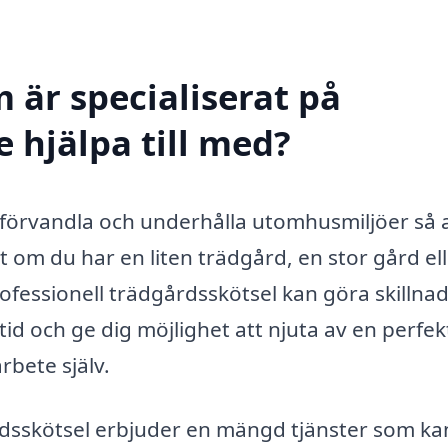
 är specialiserat på
e hjälpa till med?
 förvandla och underhålla utomhusmiljöer så 
t om du har en liten trädgård, en stor gård el
fessionell trädgårdsskötsel kan göra skillnad
id och ge dig möjlighet att njuta av en perfek
rbete själv.
rdsskötsel erbjuder en mängd tjänster som ka