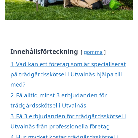
Innehållsförteckning
gömma
1
Vad kan ett företag som är specialiserat
på trädgårdsskötsel i Utvalnäs hjälpa till
med?
2
Få alltid minst 3 erbjudanden för
trädgårdsskötsel i Utvalnäs
3
Få 3 erbjudanden för trädgårdsskötsel i
Utvalnäs från professionella företag
4
Hur mycket kostar trädgårdsskötsel i