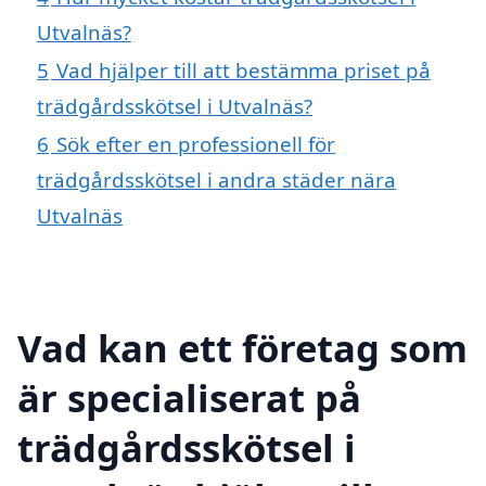
Utvalnäs?
5
Vad hjälper till att bestämma priset på
trädgårdsskötsel i Utvalnäs?
6
Sök efter en professionell för
trädgårdsskötsel i andra städer nära
Utvalnäs
Vad kan ett företag som
är specialiserat på
trädgårdsskötsel i