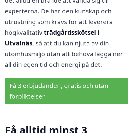
det alltid en bra idé att vända sig till
experterna. De har den kunskap och
utrustning som krävs för att leverera
högkvalitativ
trädgårdsskötsel i
Utvalnäs
, så att du kan njuta av din
utomhusmiljö utan att behöva lägga ner
all din egen tid och energi på det.
Få 3 erbjudanden, gratis och utan
förpliktelser
Få alltid minst 3