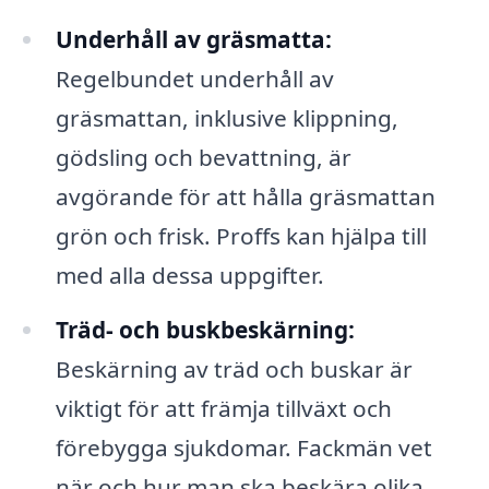
Underhåll av gräsmatta:
Regelbundet underhåll av
gräsmattan, inklusive klippning,
gödsling och bevattning, är
avgörande för att hålla gräsmattan
grön och frisk. Proffs kan hjälpa till
med alla dessa uppgifter.
Träd- och buskbeskärning:
Beskärning av träd och buskar är
viktigt för att främja tillväxt och
förebygga sjukdomar. Fackmän vet
när och hur man ska beskära olika