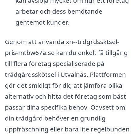
kan avslöja mycket om hur ett företag
arbetar och dess bemötande
gentemot kunder.
Genom att använda xn--trdgrdssktsel-
pris-mtbw67a.se kan du enkelt få tillgång
till flera företag specialiserade på
trädgårdsskötsel i Utvalnäs. Plattformen
gör det smidigt för dig att jämföra olika
alternativ och hitta det företag som bäst
passar dina specifika behov. Oavsett om
din trädgård behöver en grundlig
uppfräschning eller bara lite regelbunden