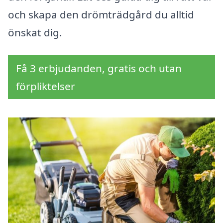
och skapa den drömträdgård du alltid
önskat dig.
Få 3 erbjudanden, gratis och utan
förpliktelser