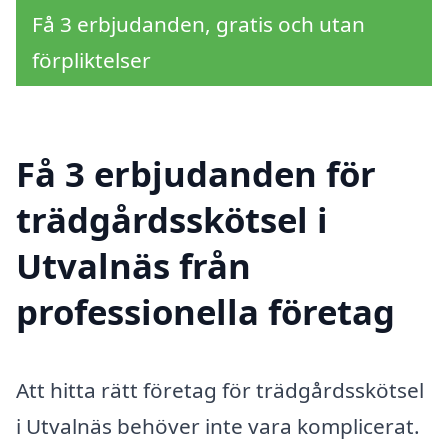
Få 3 erbjudanden, gratis och utan
förpliktelser
Få 3 erbjudanden för
trädgårdsskötsel i
Utvalnäs från
professionella företag
Att hitta rätt företag för trädgårdsskötsel
i Utvalnäs behöver inte vara komplicerat.