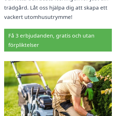
trädgård. Låt oss hjälpa dig att skapa ett
vackert utomhusutrymme!
Få 3 erbjudanden, gratis och utan
förpliktelser