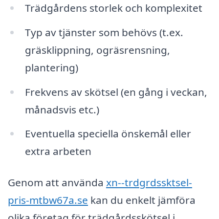
Trädgårdens storlek och komplexitet
Typ av tjänster som behövs (t.ex.
gräsklippning, ogräsrensning,
plantering)
Frekvens av skötsel (en gång i veckan,
månadsvis etc.)
Eventuella speciella önskemål eller
extra arbeten
Genom att använda
xn--trdgrdssktsel-
pris-mtbw67a.se
kan du enkelt jämföra
olika företag för trädgårdsskötsel i