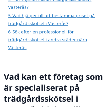
Västerås?
5
Vad hjälper till att bestämma priset på
trädgårdsskötsel i Västerås?
6
Sök efter en professionell för
trädgårdsskötsel i andra städer nära
Västerås
Vad kan ett företag som
är specialiserat på
trädgårdsskötsel i