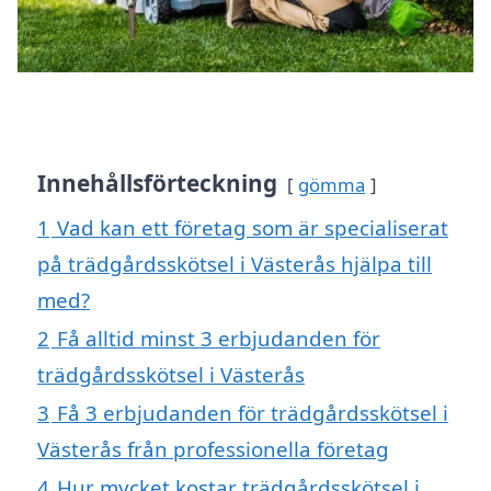
Innehållsförteckning
gömma
1
Vad kan ett företag som är specialiserat
på trädgårdsskötsel i Västerås hjälpa till
med?
2
Få alltid minst 3 erbjudanden för
trädgårdsskötsel i Västerås
3
Få 3 erbjudanden för trädgårdsskötsel i
Västerås från professionella företag
4
Hur mycket kostar trädgårdsskötsel i