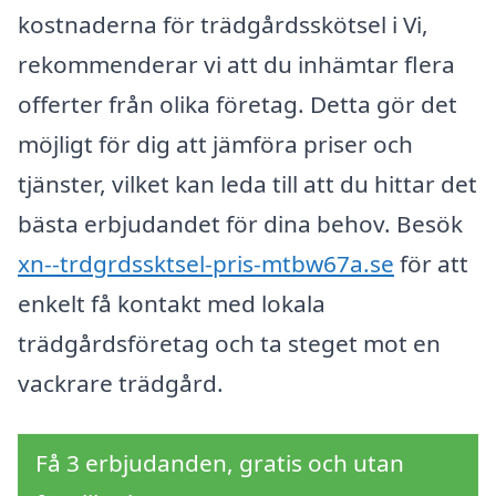
kostnaderna för trädgårdsskötsel i Vi,
rekommenderar vi att du inhämtar flera
offerter från olika företag. Detta gör det
möjligt för dig att jämföra priser och
tjänster, vilket kan leda till att du hittar det
bästa erbjudandet för dina behov. Besök
xn--trdgrdssktsel-pris-mtbw67a.se
för att
enkelt få kontakt med lokala
trädgårdsföretag och ta steget mot en
vackrare trädgård.
Få 3 erbjudanden, gratis och utan