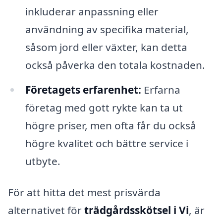
inkluderar anpassning eller
användning av specifika material,
såsom jord eller växter, kan detta
också påverka den totala kostnaden.
Företagets erfarenhet:
Erfarna
företag med gott rykte kan ta ut
högre priser, men ofta får du också
högre kvalitet och bättre service i
utbyte.
För att hitta det mest prisvärda
alternativet för
trädgårdsskötsel i Vi
, är