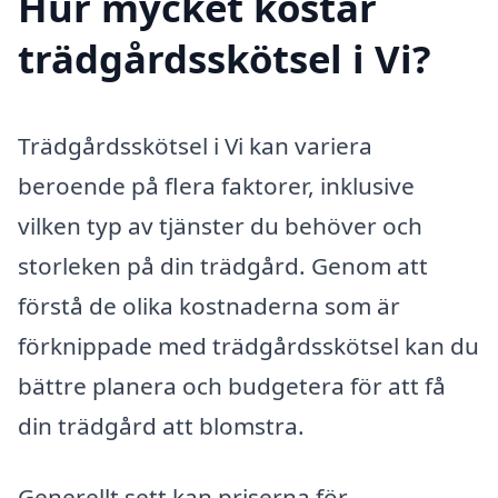
Hur mycket kostar
trädgårdsskötsel i Vi?
Trädgårdsskötsel i Vi kan variera
beroende på flera faktorer, inklusive
vilken typ av tjänster du behöver och
storleken på din trädgård. Genom att
förstå de olika kostnaderna som är
förknippade med trädgårdsskötsel kan du
bättre planera och budgetera för att få
din trädgård att blomstra.
Generellt sett kan priserna för