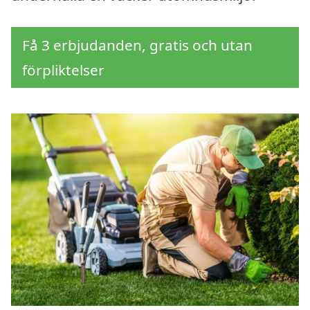
Få 3 erbjudanden, gratis och utan
förpliktelser