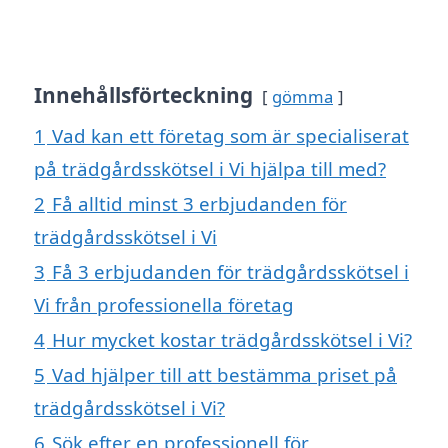
Innehållsförteckning
gömma
1
Vad kan ett företag som är specialiserat
på trädgårdsskötsel i Vi hjälpa till med?
2
Få alltid minst 3 erbjudanden för
trädgårdsskötsel i Vi
3
Få 3 erbjudanden för trädgårdsskötsel i
Vi från professionella företag
4
Hur mycket kostar trädgårdsskötsel i Vi?
5
Vad hjälper till att bestämma priset på
trädgårdsskötsel i Vi?
6
Sök efter en professionell för