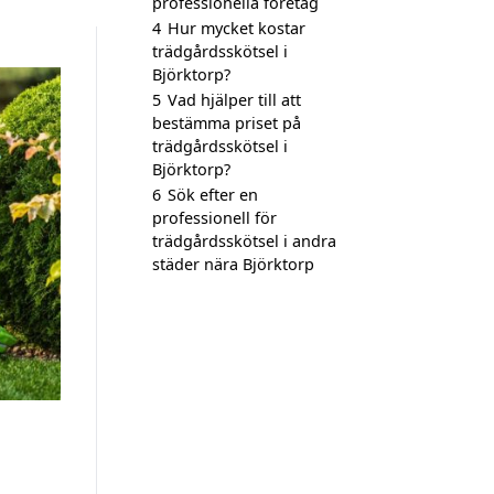
professionella företag
4
Hur mycket kostar
trädgårdsskötsel i
Björktorp?
5
Vad hjälper till att
bestämma priset på
trädgårdsskötsel i
Björktorp?
6
Sök efter en
professionell för
trädgårdsskötsel i andra
städer nära Björktorp