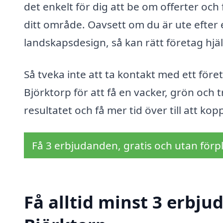
det enkelt för dig att be om offerter oc
ditt område. Oavsett om du är ute efter 
landskapsdesign, så kan rätt företag hj
Så tveka inte att ta kontakt med ett före
Björktorp för att få en vacker, grön oc
resultatet och få mer tid över till att ko
Få 3 erbjudanden, gratis och utan förpl
Få alltid minst 3 erbju