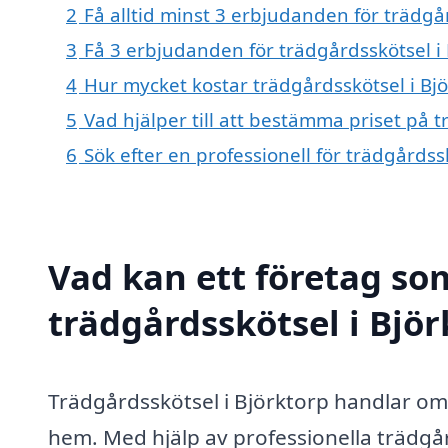
2
Få alltid minst 3 erbjudanden för trädgå
3
Få 3 erbjudanden för trädgårdsskötsel i 
4
Hur mycket kostar trädgårdsskötsel i Bj
5
Vad hjälper till att bestämma priset på t
6
Sök efter en professionell för trädgårdss
Vad kan ett företag som
trädgårdsskötsel i Björ
Trädgårdsskötsel i Björktorp handlar om 
hem. Med hjälp av professionella trädgå