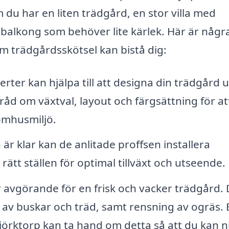
du har en liten trädgård, en stor villa med
alkong som behöver lite kärlek. Här är någr
m trädgårdsskötsel kan bistå dig:
ter kan hjälpa till att designa din trädgård u
åd om växtval, layout och färgsättning för at
omhusmiljö.
är klar kan de anlitade proffsen installera
 rätt ställen för optimal tillväxt och utseende.
avgörande för en frisk och vacker trädgård. 
 av buskar och träd, samt rensning av ogräs. 
jörktorp kan ta hand om detta så att du kan n