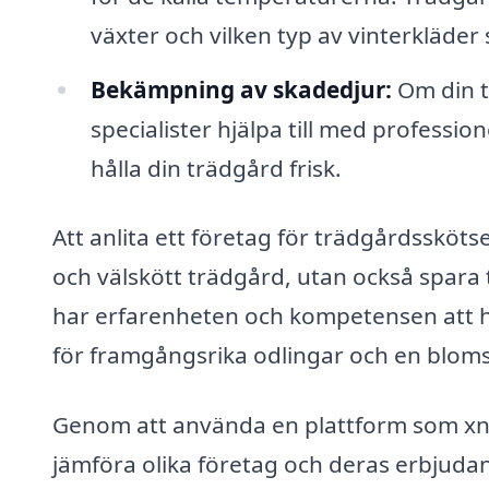
växter och vilken typ av vinterkläde
Bekämpning av skadedjur:
Om din t
specialister hjälpa till med profess
hålla din trädgård frisk.
Att anlita ett företag för trädgårdsskötse
och välskött trädgård, utan också spara
har erfarenheten och kompetensen att här
för framgångsrika odlingar och en blom
Genom att använda en plattform som xn-
jämföra olika företag och deras erbjuda