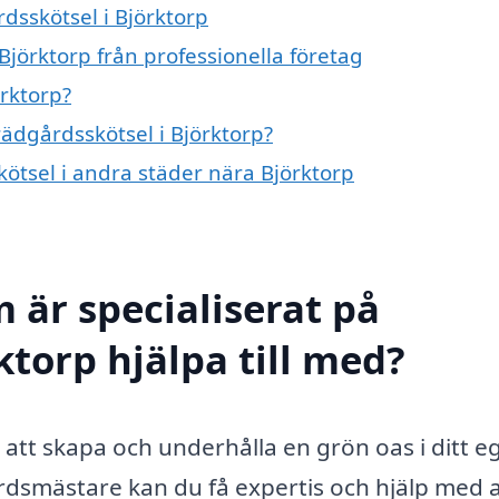
rdsskötsel i Björktorp
Björktorp från professionella företag
örktorp?
rädgårdsskötsel i Björktorp?
kötsel i andra städer nära Björktorp
 är specialiserat på
ktorp hjälpa till med?
att skapa och underhålla en grön oas i ditt e
rdsmästare kan du få expertis och hjälp med a