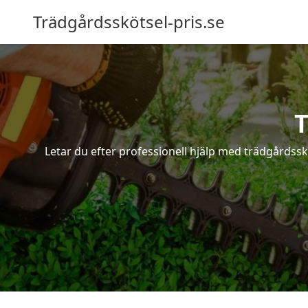
Trädgårdsskötsel-pris.se
T
Letar du efter professionell hjälp med trädgårdssk