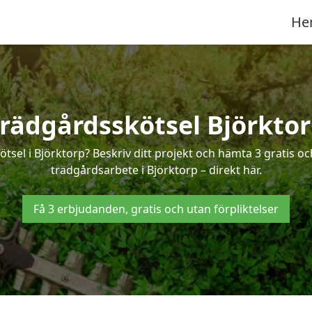
He
rädgårdsskötsel Björkto
ötsel i Björktorp? Beskriv ditt projekt och hämta 3 gratis o
trädgårdsarbete i Björktorp – direkt här.
Få 3 erbjudanden, gratis och utan förpliktelser