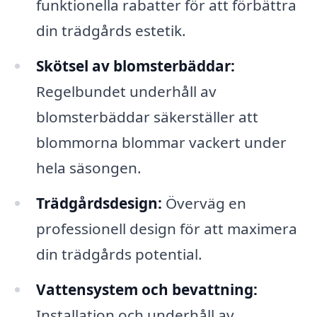
funktionella rabatter för att förbättra
din trädgårds estetik.
Skötsel av blomsterbäddar:
Regelbundet underhåll av
blomsterbäddar säkerställer att
blommorna blommar vackert under
hela säsongen.
Trädgårdsdesign:
Överväg en
professionell design för att maximera
din trädgårds potential.
Vattensystem och bevattning:
Installation och underhåll av