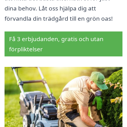
dina behov. Låt oss hjälpa dig att
förvandla din trädgård till en grön oas!
Få 3 erbjudanden, gratis och utan
förpliktelser