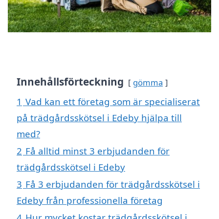
Innehållsförteckning
gömma
1
Vad kan ett företag som är specialiserat
på trädgårdsskötsel i Edeby hjälpa till
med?
2
Få alltid minst 3 erbjudanden för
trädgårdsskötsel i Edeby
3
Få 3 erbjudanden för trädgårdsskötsel i
Edeby från professionella företag
4
Hur mycket kostar trädgårdsskötsel i