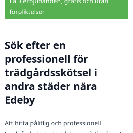
Få 3 erbjudanden, gratis och utan
förpliktelser
Sök efter en
professionell för
trädgårdsskötsel i
andra städer nära
Edeby
Att hitta pålitlig och professionell