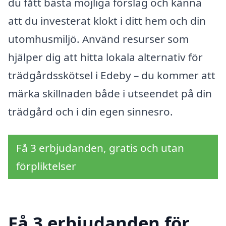
du fått bästa möjliga förslag och känna
att du investerat klokt i ditt hem och din
utomhusmiljö. Använd resurser som
hjälper dig att hitta lokala alternativ för
trädgårdsskötsel i Edeby – du kommer att
märka skillnaden både i utseendet på din
trädgård och i din egen sinnesro.
Få 3 erbjudanden, gratis och utan
förpliktelser
Få 3 erbjudanden för