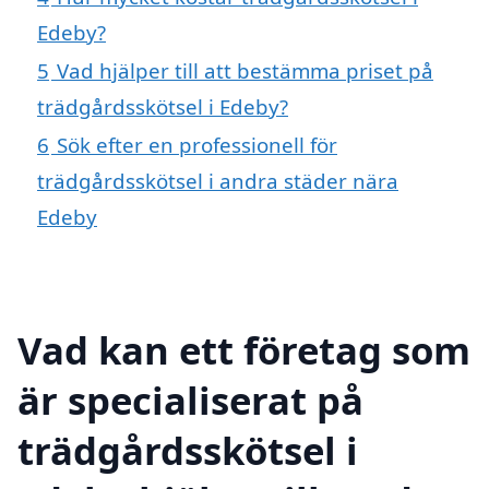
Edeby?
5
Vad hjälper till att bestämma priset på
trädgårdsskötsel i Edeby?
6
Sök efter en professionell för
trädgårdsskötsel i andra städer nära
Edeby
Vad kan ett företag som
är specialiserat på
trädgårdsskötsel i