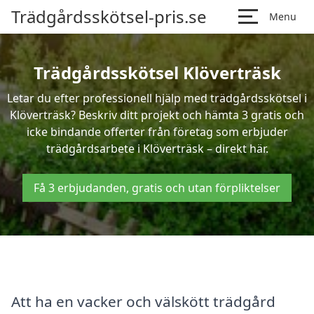
Trädgårdsskötsel-pris.se
Menu
Trädgårdsskötsel Klöverträsk
Letar du efter professionell hjälp med trädgårdsskötsel i
Klöverträsk? Beskriv ditt projekt och hämta 3 gratis och
icke bindande offerter från företag som erbjuder
trädgårdsarbete i Klöverträsk – direkt här.
Få 3 erbjudanden, gratis och utan förpliktelser
Att ha en vacker och välskött trädgård