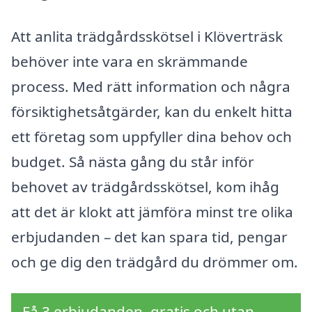
Att anlita trädgårdsskötsel i Klöverträsk
behöver inte vara en skrämmande
process. Med rätt information och några
försiktighetsåtgärder, kan du enkelt hitta
ett företag som uppfyller dina behov och
budget. Så nästa gång du står inför
behovet av trädgårdsskötsel, kom ihåg
att det är klokt att jämföra minst tre olika
erbjudanden – det kan spara tid, pengar
och ge dig den trädgård du drömmer om.
Få 3 erbjudanden, gratis och utan