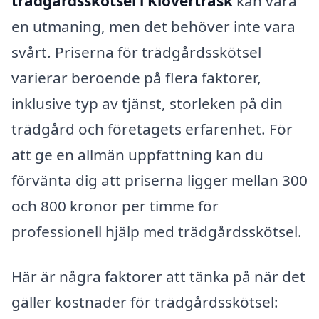
trädgårdsskötsel i Klöverträsk
kan vara
en utmaning, men det behöver inte vara
svårt. Priserna för trädgårdsskötsel
varierar beroende på flera faktorer,
inklusive typ av tjänst, storleken på din
trädgård och företagets erfarenhet. För
att ge en allmän uppfattning kan du
förvänta dig att priserna ligger mellan 300
och 800 kronor per timme för
professionell hjälp med trädgårdsskötsel.
Här är några faktorer att tänka på när det
gäller kostnader för trädgårdsskötsel: