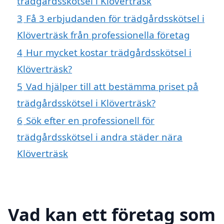
trädgårdsskötsel i Klöverträsk
3
Få 3 erbjudanden för trädgårdsskötsel i
Klöverträsk från professionella företag
4
Hur mycket kostar trädgårdsskötsel i
Klöverträsk?
5
Vad hjälper till att bestämma priset på
trädgårdsskötsel i Klöverträsk?
6
Sök efter en professionell för
trädgårdsskötsel i andra städer nära
Klöverträsk
Vad kan ett företag som