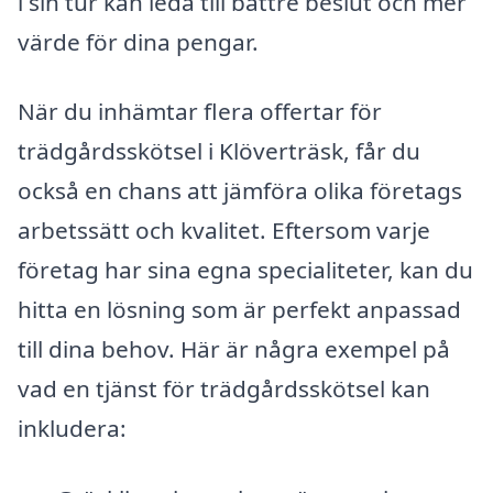
i sin tur kan leda till bättre beslut och mer
värde för dina pengar.
När du inhämtar flera offertar för
trädgårdsskötsel i Klöverträsk, får du
också en chans att jämföra olika företags
arbetssätt och kvalitet. Eftersom varje
företag har sina egna specialiteter, kan du
hitta en lösning som är perfekt anpassad
till dina behov. Här är några exempel på
vad en tjänst för trädgårdsskötsel kan
inkludera: