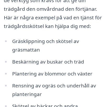
de verktyg som krävs för att ge din
trädgård den omvårdnad den förtjänar.
Här är några exempel på vad en tjänst för
trädgårdsskötsel kan hjälpa dig med:
Gräsklippning och skötsel av
gräsmattan
Beskärning av buskar och träd
Plantering av blommor och växter
Rensning av ogräs och underhåll av
planteringar
Skötsel av häckar och andra