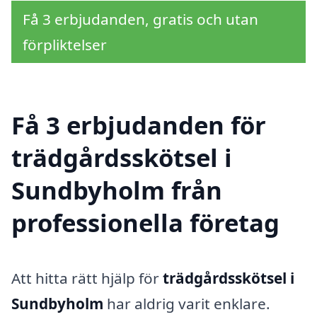
Få 3 erbjudanden, gratis och utan
förpliktelser
Få 3 erbjudanden för
trädgårdsskötsel i
Sundbyholm från
professionella företag
Att hitta rätt hjälp för
trädgårdsskötsel i
Sundbyholm
har aldrig varit enklare.