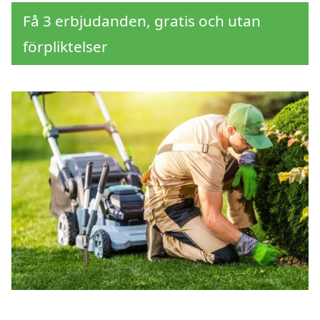
Få 3 erbjudanden, gratis och utan
förpliktelser