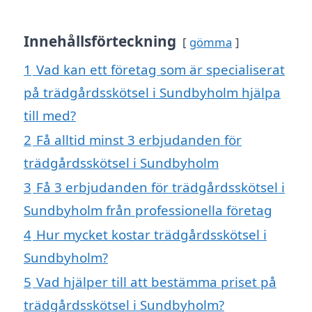
Innehållsförteckning
gömma
1
Vad kan ett företag som är specialiserat
på trädgårdsskötsel i Sundbyholm hjälpa
till med?
2
Få alltid minst 3 erbjudanden för
trädgårdsskötsel i Sundbyholm
3
Få 3 erbjudanden för trädgårdsskötsel i
Sundbyholm från professionella företag
4
Hur mycket kostar trädgårdsskötsel i
Sundbyholm?
5
Vad hjälper till att bestämma priset på
trädgårdsskötsel i Sundbyholm?