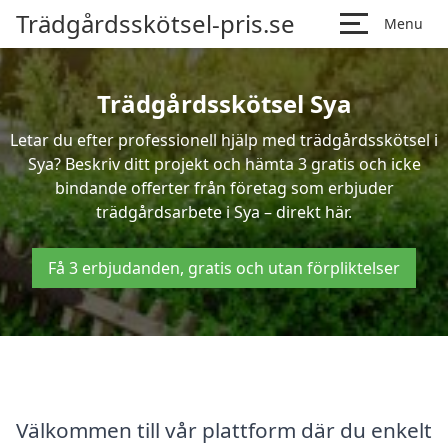
Trädgårdsskötsel-pris.se
Menu
Trädgårdsskötsel Sya
Letar du efter professionell hjälp med trädgårdsskötsel i
Sya? Beskriv ditt projekt och hämta 3 gratis och icke
bindande offerter från företag som erbjuder
trädgårdsarbete i Sya – direkt här.
Få 3 erbjudanden, gratis och utan förpliktelser
Välkommen till vår plattform där du enkelt