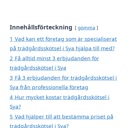
Innehållsförteckning
gömma
1
Vad kan ett företag som är specialiserat
på trädgårdsskötsel i Sya hjälpa till med?
2
Få alltid minst 3 erbjudanden för
trädgårdsskötsel i Sya
3
Få 3 erbjudanden för trädgårdsskötsel i
Sya från professionella företag
4
Hur mycket kostar trädgårdsskötsel i
Sya?
5
Vad hjälper till att bestämma priset på
trädgårdsskötsel i Sya?