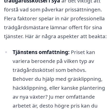
trädgårdsskötsel i Sya
är det viktigt att
förstå vad som påverkar prissättningen.
Flera faktorer spelar in när professionella
trädgårdsmästare lämnar offert för sina
tjänster. Här är några aspekter att beakta:
Tjänstens omfattning:
Priset kan
variera beroende på vilken typ av
trädgårdsskötsel som behövs.
Behöver du hjälp med gräsklippning,
häckklippning, eller kanske plantering
av nya växter? Ju mer omfattande
arbetet är, desto högre pris kan du