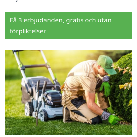
Få 3 erbjudanden, gratis och utan
förpliktelser