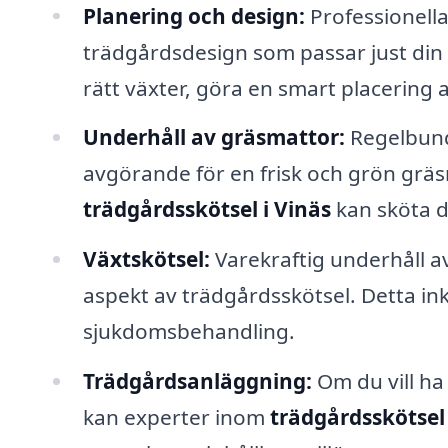
Planering och design:
Professionella 
trädgårdsdesign som passar just din s
rätt växter, göra en smart placering 
Underhåll av gräsmattor:
Regelbund
avgörande för en frisk och grön gräs
trädgårdsskötsel i Vinäs
kan sköta d
Växtskötsel:
Varekraftig underhåll a
aspekt av trädgårdsskötsel. Detta in
sjukdomsbehandling.
Trädgårdsanläggning:
Om du vill ha
kan experter inom
trädgårdsskötsel 