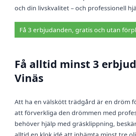
och din livskvalitet – och professionell h
Få 3 erbjudanden, gratis och utan förpl
Få alltid minst 3 erbju
Vinäs
Att ha en välskött trädgård är en dröm f
att förverkliga den drömmen med profes
behöver hjälp med gräsklippning, beskär
alltid en klok idé att inhämta minst tre 