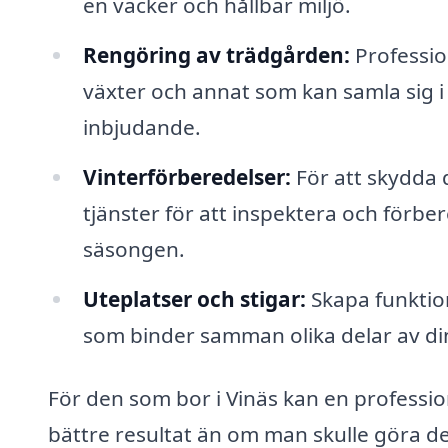
en vacker och hållbar miljö.
Rengöring av trädgården:
Profession
växter och annat som kan samla sig i 
inbjudande.
Vinterförberedelser:
För att skydda 
tjänster för att inspektera och förb
säsongen.
Uteplatser och stigar:
Skapa funktion
som binder samman olika delar av di
För den som bor i Vinäs kan en professio
bättre resultat än om man skulle göra det 