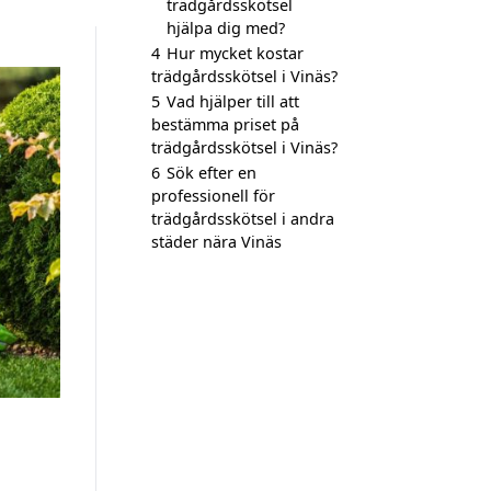
trädgårdsskötsel
hjälpa dig med?
4
Hur mycket kostar
trädgårdsskötsel i Vinäs?
5
Vad hjälper till att
bestämma priset på
trädgårdsskötsel i Vinäs?
6
Sök efter en
professionell för
trädgårdsskötsel i andra
städer nära Vinäs