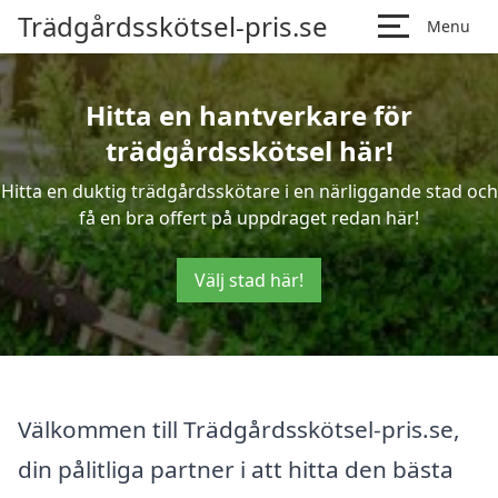
Trädgårdsskötsel-pris.se
Menu
Hitta en hantverkare för
trädgårdsskötsel här!
Hitta en duktig trädgårdsskötare i en närliggande stad och
få en bra offert på uppdraget redan här!
Välj stad här!
Välkommen till Trädgårdsskötsel-pris.se,
din pålitliga partner i att hitta den bästa