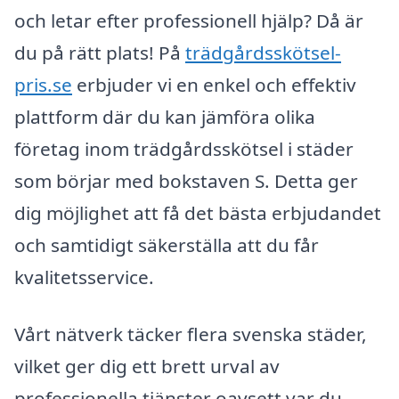
och letar efter professionell hjälp? Då är
du på rätt plats! På
trädgårdsskötsel-
pris.se
erbjuder vi en enkel och effektiv
plattform där du kan jämföra olika
företag inom trädgårdsskötsel i städer
som börjar med bokstaven S. Detta ger
dig möjlighet att få det bästa erbjudandet
och samtidigt säkerställa att du får
kvalitetsservice.
Vårt nätverk täcker flera svenska städer,
vilket ger dig ett brett urval av
professionella tjänster oavsett var du