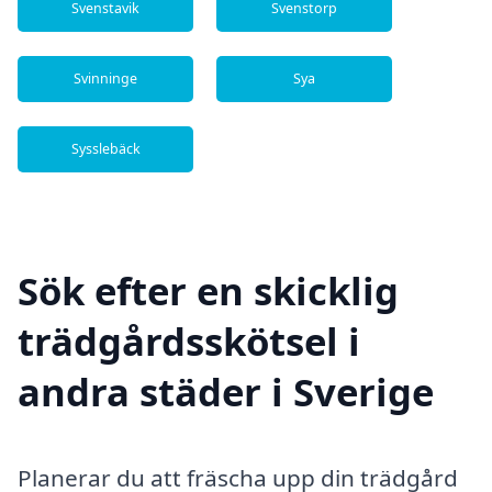
Svenstavik
Svenstorp
Svinninge
Sya
Sysslebäck
Sök efter en skicklig
trädgårdsskötsel i
andra städer i Sverige
Planerar du att fräscha upp din trädgård