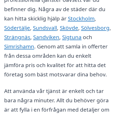
befinner dig. Några av de städer där du
kan hitta skicklig hjälp är
Stockholm
,
Södertälje
,
Sundsvall
,
Skövde
,
Sölvesborg
,
Strängnäs
,
Sandviken
,
Sigtuna
och
Simrishamn
. Genom att samla in offerter
från dessa områden kan du enkelt
jämföra pris och kvalitet för att hitta det
företag som bäst motsvarar dina behov.
Att använda vår tjänst är enkelt och tar
bara några minuter. Allt du behöver göra
är att fylla i en förfrågan med detaljer om